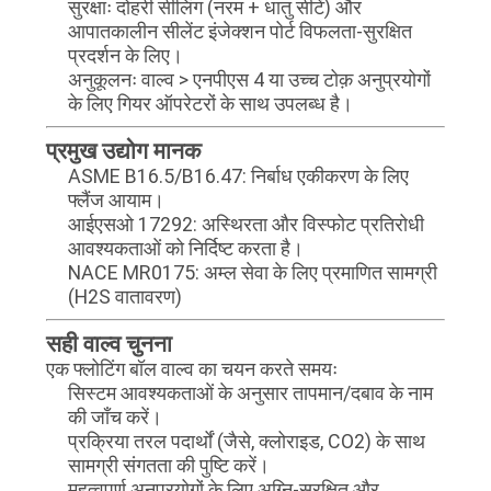
सुरक्षाः दोहरी सीलिंग (नरम + धातु सीटें) और
आपातकालीन सीलेंट इंजेक्शन पोर्ट विफलता-सुरक्षित
प्रदर्शन के लिए।
अनुकूलनः वाल्व > एनपीएस 4 या उच्च टोक़ अनुप्रयोगों
के लिए गियर ऑपरेटरों के साथ उपलब्ध है।
प्रमुख उद्योग मानक
ASME B16.5/B16.47: निर्बाध एकीकरण के लिए
फ्लैंज आयाम।
आईएसओ 17292: अस्थिरता और विस्फोट प्रतिरोधी
आवश्यकताओं को निर्दिष्ट करता है।
NACE MR0175: अम्ल सेवा के लिए प्रमाणित सामग्री
(H2S वातावरण)
सही वाल्व चुनना
एक फ्लोटिंग बॉल वाल्व का चयन करते समयः
सिस्टम आवश्यकताओं के अनुसार तापमान/दबाव के नाम
की जाँच करें।
प्रक्रिया तरल पदार्थों (जैसे, क्लोराइड, CO2) के साथ
सामग्री संगतता की पुष्टि करें।
महत्वपूर्ण अनुप्रयोगों के लिए अग्नि-सुरक्षित और