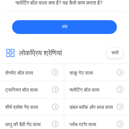
फ्लोटिंग बॉल वाल्व क्या है? यह कैसे काम करता है?
शीर्ष
लोकप्रिय श्रेणियां
सभी
सेगमेंट बॉल वाल्व
चाकू गेट वाल्व
ट्रूनियन बॉल वाल्व
फ्लोटिंग बॉल वाल्व
शीर्ष प्रवेश गेंद वाल्व
डबल ब्लॉक और ब्लड वाल्व
धातु की बैठी गेंद वाल्व
ग्लोब स्टॉप वाल्व