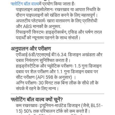
फ्लोटिंग बॉल वाल्व
में प्रयोग किया जाता हैः
पाइपलाइन आइसोलेशनः रखरखाव या आपात स्थिति के
दौरान पाइपलाइनों को खंडित करने के लिए महत्वपूर्ण।
अपतटीय प्लेटफार्मः खारा वातावरण के लिए प्रतिरोधी
और ABS मानकों के अनुरूप.
रिफाइनरी सिस्टमः हाइड्रोकार्बन, एसिड और घर्षण तरल
पदार्थों को न्यूनतम पहनने के साथ संभालें।
अनुपालन और परीक्षण
एपीआई 6डी/एएसएमई बी16.34: डिजाइन अखंडता और
दबाव नियंत्रण सुनिश्चित करता है।
हाइड्रोस्टैटिक और प्यूमेटिक परीक्षणः 1.5 गुना डिजाइन
दबाव पर शेल परीक्षण और 1.1 गुना डिजाइन दबाव पर
सीट परीक्षण (API 598 के अनुसार) ।
अग्नि परीक्षणः 30 मिनट तक बिना लीक के सीधे लौ के
संपर्क में रहने के लिए मान्य।
फ्लोटिंग बॉल वाल्व क्यों चुनें?
कम रखरखावः ट्र्यूनियन-माउंटेड डिजाइन (जैसे, BL51-
15) 50% तक परिचालन टॉर्क को कम करते हैं।