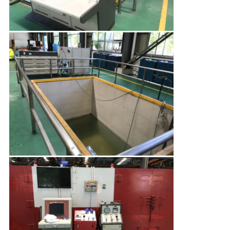
साइटमैप
PRIVACY
POLICY