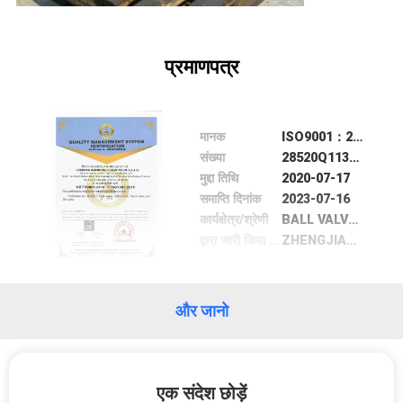
प्रमाणपत्र
मानक
ISO9001：2015
संख्या
28520Q11342R1S
मुद्दा तिथि
2020-07-17
समाप्ति दिनांक
2023-07-16
कार्यक्षेत्र/श्रेणी
BALL VALVE,GATE VALVE, GLOBE VALVE, CHECK VALVE
द्वारा जारी किया गया
ZHENGJIANG SHENGBIAO TESTING CERTIFICATION CO.,LTD
और जानो
एक संदेश छोड़ें