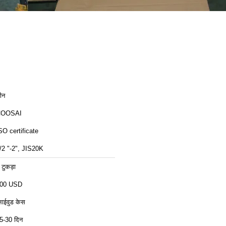
ीन
COOSAI
SO certificate
/2 "-2", JIS20K
 टुकड़ा
00 USD
्लाईवुड केस
5-30 दिन