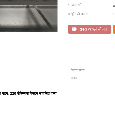
भुगतान शर्तें:
ट
आपूर्ति की क्षमता:
1
सबसे अच्छी कीमत
पिस्टन वाल्व:
तापमान:
 वाल्व
220 सेल्सियस पिस्टन संचालित वाल्व
,