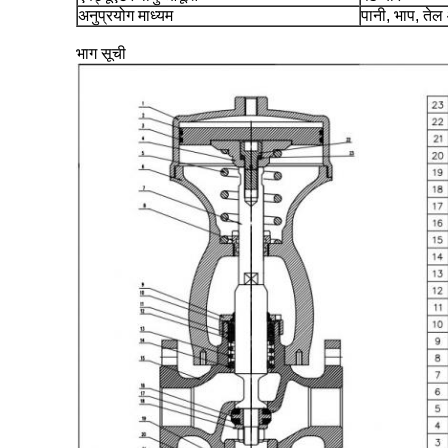
अनुप्रयोग माध्यम
पानी, भाप, ते
भाग सूची