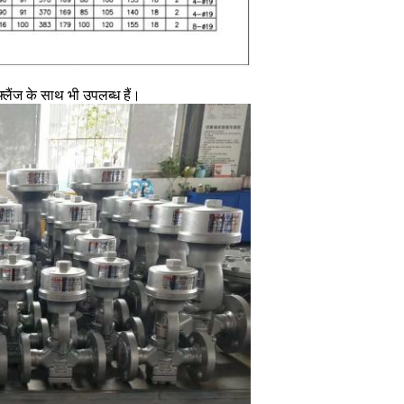
लैंज के साथ भी उपलब्ध हैं।