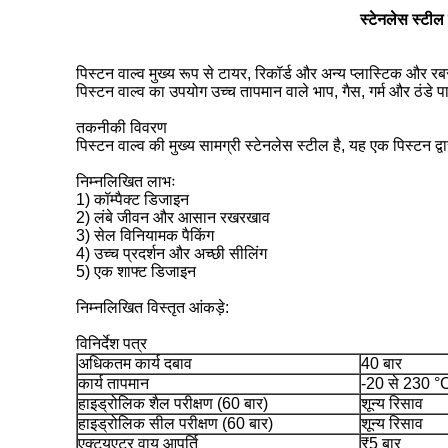
स्टेनलेस स्टील 
पिस्टन वाल्व मुख्य रूप से टायर, रिकॉर्ड और अन्य प्लास्टिक और रब
पिस्टन वाल्व का उपयोग उच्च तापमान वाले भाप, गैस, गर्म और ठंडे 
तकनीकी विवरण
पिस्टन वाल्व की मुख्य सामग्री स्टेनलेस स्टील है, यह एक पिस्टन द्व
निम्नलिखित लाभः
1) कॉम्पैक्ट डिजाइन
2) लंबे जीवन और आसान रखरखाव
3) सेल विनियामक पैकिंग
4) उच्च प्रदर्शन और अच्छी सीलिंग
5) एक शाफ्ट डिजाइन
निम्नलिखित विस्तृत आंकड़े:
विनिर्देश पत्र
अधिकतम कार्य दबाव
40 बार
कार्य तापमान
-20 से 230 °
हाइड्रोलिक शैल परीक्षण (60 बार)
शून्य रिसाव
हाइड्रोलिक सील परीक्षण (60 बार)
शून्य रिसाव
एक्ट्यूएटर वायु आपूर्ति
₹5 बार