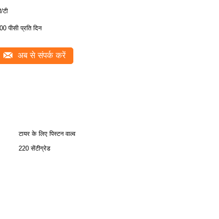
ी/टी
00 पीसी प्रति दिन
अब से संपर्क करें
टायर के लिए पिस्टन वाल्व
220 सेंटीग्रेड