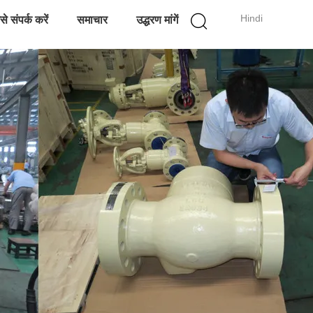
Hindi
े संपर्क करें
समाचार
उद्धरण मांगें