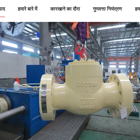
पाद
हमारे बारे में
कारखाने का दौरा
गुणवत्ता नियंत्रण
हमस