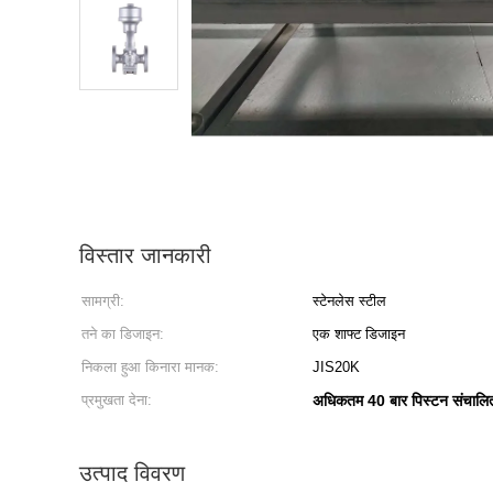
विस्तार जानकारी
सामग्री:
स्टेनलेस स्टील
तने का डिजाइन:
एक शाफ्ट डिजाइन
निकला हुआ किनारा मानक:
JIS20K
प्रमुखता देना:
अधिकतम 40 बार पिस्टन संचालित
उत्पाद विवरण