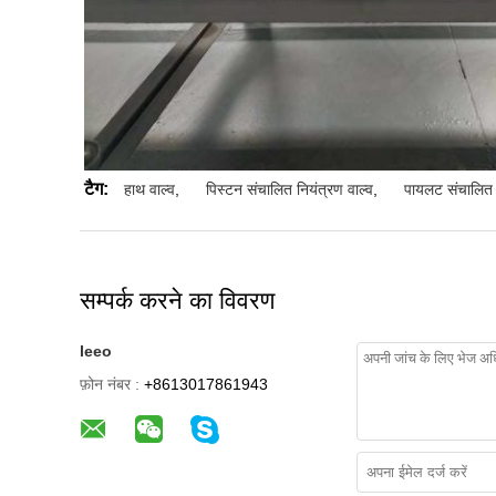
टैग:
हाथ वाल्व
,
पिस्टन संचालित नियंत्रण वाल्व
,
पायलट संचालित 
सम्पर्क करने का विवरण
leeo
फ़ोन नंबर :
+8613017861943