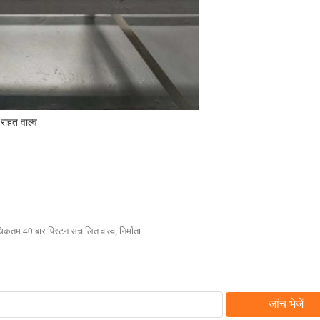
राहत वाल्व
जांच भेजें