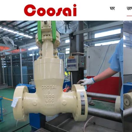
घर
उत्