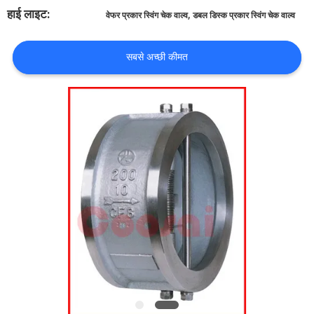
हाई लाइट:
,
वेफर प्रकार स्विंग चेक वाल्व
डबल डिस्क प्रकार स्विंग चेक वाल्व
गुणवत्ता
सबसे अच्छी कीमत
नियंत्रण
हमसे
संपर्क
करें
समाचार
उद्धरण
मांगें