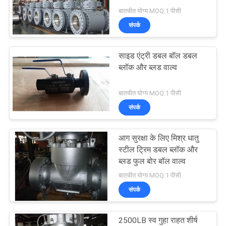
साइटमैप
बातचीत योग्य MOQ:1 पीसी
संपर्क
PRIVACY
POLICY
साइड एंट्री डबल बॉल डबल
ब्लॉक और ब्लड वाल्व
बातचीत योग्य MOQ:1 पीसी
संपर्क
आग सुरक्षा के लिए मिश्र धातु
स्टील ट्रिम डबल ब्लॉक और
ब्लड फुल बोर बॉल वाल्व
बातचीत योग्य MOQ:1 पीसी
संपर्क
2500LB स्व गुहा राहत शीर्ष