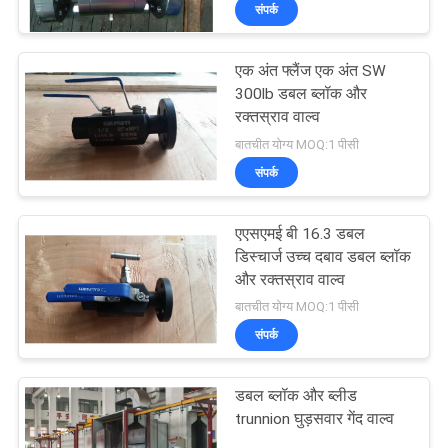
संपर्क
गुणवत्ता
एक अंत फ्लैंज एक अंत SW
नियंत्रण
300lb डबल ब्लॉक और
रक्तस्राव वाल्व
बातचीत योग्य MOQ:1 पीसी
हमसे
संपर्क
संपर्क
करें
एएसएमई बी 16.3 डबल
डिस्चार्ज उच्च दबाव डबल ब्लॉक
और रक्तस्राव वाल्व
समाचार
बातचीत योग्य MOQ:1 पीसी
संपर्क
उद्धरण
मांगें
डबल ब्लॉक और ब्लीड
trunnion घुड़सवार गेंद वाल्व