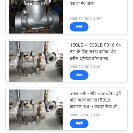
प्रवेश गेंद वाल्व
300USD MOQ:1 पीसी
संपर्क
150LB~1500LB F316 गैस
तेल के लिए डबल ब्लॉक और
ब्लीड थ्रेडेड बॉल वाल्व
300USD MOQ:1 पीसी
संपर्क
डबल ब्लॉक और ब्लड टॉप एंट्री
बॉल वाल्व क्लास150Lb -
क्लास900Lb फायर सेफ और
एंटीस्टैटिक के साथ फ्लैंग्स
300USD MOQ:1 पीसी
संपर्क