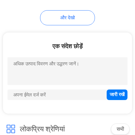
और देखो
एक संदेश छोड़ें
लोकप्रिय श्रेणियां
सभी