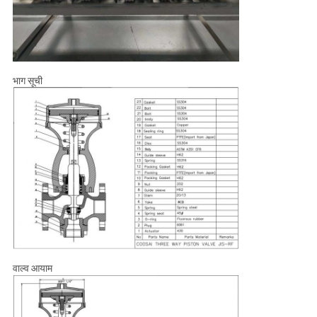
भाग सूची
वाल्व आयाम