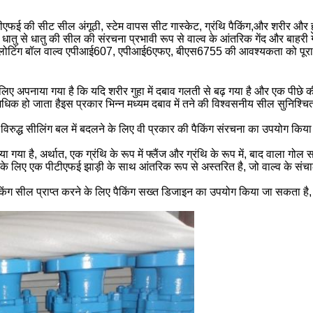
 पीटीएफई की सीट सील अंगूठी, स्टेम वापस सीट गास्केट, ग्रंथि पैकिंग,और शरीर औ
 धातु से धातु की सील की संरचना प्रभावी रूप से वाल्व के आंतरिक गेंद और बाहरी ग
फ्लोटिंग बॉल वाल्व एपीआई607, एपीआई6एफए, बीएस6755 की आवश्यकता को पूरा
िए अपनाया गया है कि यदि शरीर गुहा में दबाव गलती से बढ़ गया है और एक पीछे
धिक हो जाता हैइस प्रकार भिन्न मध्यम दबाव में तने की विश्वसनीय सील सुनिश्च
े विरुद्ध सीलिंग बल में बदलने के लिए वी प्रकार की पैकिंग संरचना का उपयोग किया
ा गया है, अर्थात, एक ग्रंथि के रूप में फ्लैंज और ग्रंथि के रूप में, बाद वाला गोल
कने के लिए एक पीटीएफई झाड़ी के साथ आंतरिक रूप से अस्तरित है, जो वाल्व के 
ंग सील प्राप्त करने के लिए पैकिंग सख्त डिजाइन का उपयोग किया जा सकता है, ज