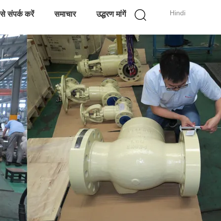
Hindi
े संपर्क करें
समाचार
उद्धरण मांगें