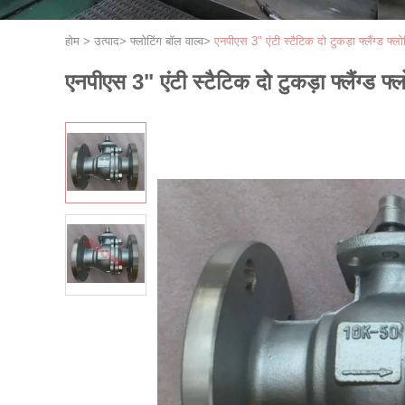
होम
>
उत्पाद
>
फ्लोटिंग बॉल वाल्व
>
एनपीएस 3" एंटी स्टैटिक दो टुकड़ा फ्लैंग्ड फ्लो
एनपीएस 3" एंटी स्टैटिक दो टुकड़ा फ्लैंग्ड फ्ल