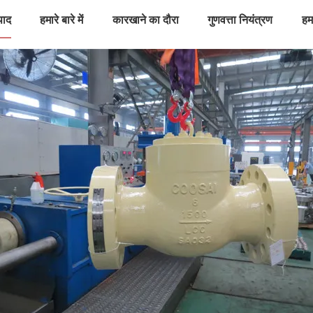
पाद
हमारे बारे में
कारखाने का दौरा
गुणवत्ता नियंत्रण
हमस