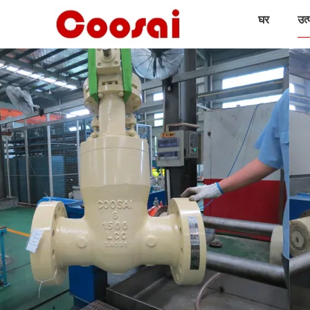
घर
उत्