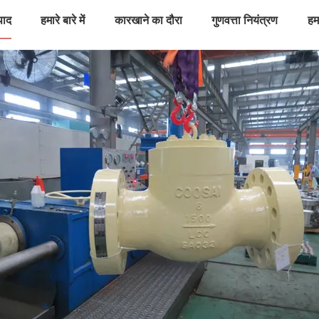
पाद
हमारे बारे में
कारखाने का दौरा
गुणवत्ता नियंत्रण
हमस