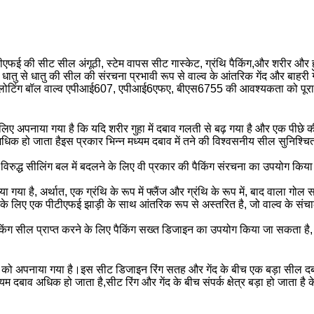
 पीटीएफई की सीट सील अंगूठी, स्टेम वापस सीट गास्केट, ग्रंथि पैकिंग,और शरीर औ
 धातु से धातु की सील की संरचना प्रभावी रूप से वाल्व के आंतरिक गेंद और बाहरी ग
फ्लोटिंग बॉल वाल्व एपीआई607, एपीआई6एफए, बीएस6755 की आवश्यकता को पूरा
िए अपनाया गया है कि यदि शरीर गुहा में दबाव गलती से बढ़ गया है और एक पीछे
धिक हो जाता हैइस प्रकार भिन्न मध्यम दबाव में तने की विश्वसनीय सील सुनिश्च
े विरुद्ध सीलिंग बल में बदलने के लिए वी प्रकार की पैकिंग संरचना का उपयोग किया
ा गया है, अर्थात, एक ग्रंथि के रूप में फ्लैंज और ग्रंथि के रूप में, बाद वाला गोल
कने के लिए एक पीटीएफई झाड़ी के साथ आंतरिक रूप से अस्तरित है, जो वाल्व के 
ंग सील प्राप्त करने के लिए पैकिंग सख्त डिजाइन का उपयोग किया जा सकता है, ज
न को अपनाया गया है।इस सीट डिजाइन रिंग सतह और गेंद के बीच एक बड़ा सील दबा
 दबाव अधिक हो जाता है,सीट रिंग और गेंद के बीच संपर्क क्षेत्र बड़ा हो जाता है के 