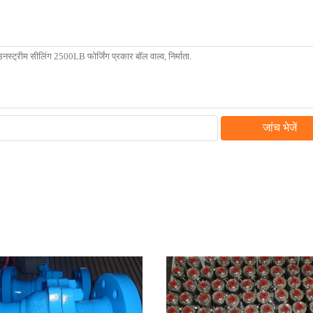
जांच भेजें