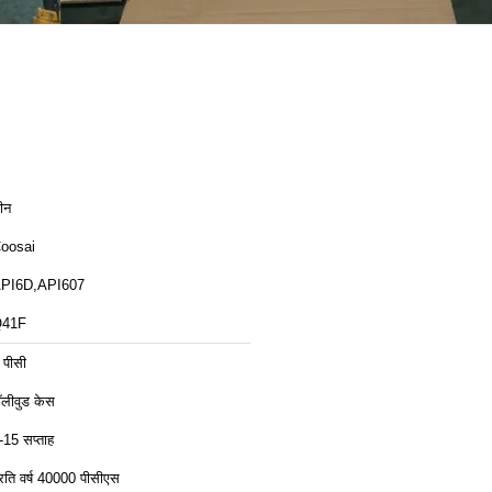
ीन
oosai
PI6D,API607
41F
 पीसी
ॉलीवुड केस
-15 सप्ताह
्रति वर्ष 40000 पीसीएस