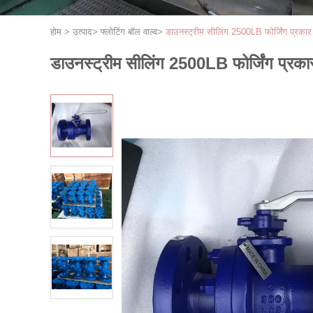
होम
>
उत्पाद
>
फ्लोटिंग बॉल वाल्व
>
डाउनस्ट्रीम सीलिंग 2500LB फोर्जिंग प्रकार 
डाउनस्ट्रीम सीलिंग 2500LB फोर्जिंग प्रकार