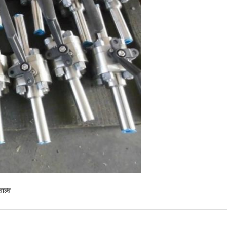
वाल्व