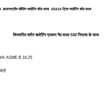
व
डाउनस्ट्रीम सीलिंग फ्लोटिंग बॉल वाल्व
SS410 ट्रिम फ्लोटिंग बॉल वाल्व
,
,
विस्तारित शरीर फ्लोटिंग प्रकार गेंद वाल्व SW निपल्स के साथ
3/4, ASME B 16.25
पीटी