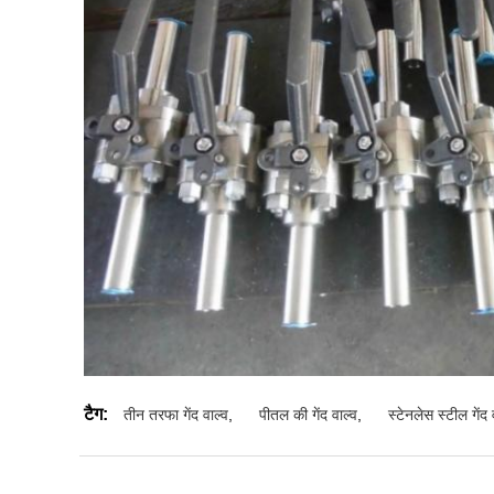
टैग:
तीन तरफा गेंद वाल्व
,
पीतल की गेंद वाल्व
,
स्टेनलेस स्टील गेंद 