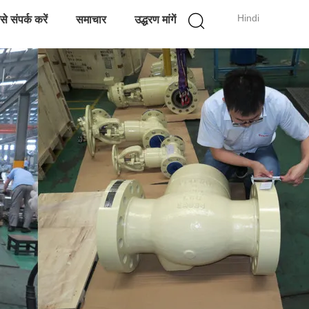
Hindi
े संपर्क करें
समाचार
उद्धरण मांगें