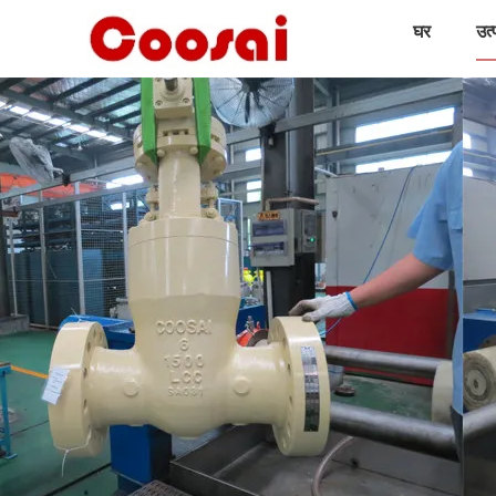
घर
उत्