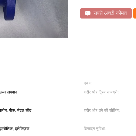
सबसे अच्छी कीमत
दबाव:
उच्च तापमान
शरीर और ट्रिम सामग्री:
ोलोन, पीक, मेटल सीट
शरीर और तने की सीलिंग:
ाइड्रोलिक, इलेक्ट्रिक।
डिजाइन सुविधा: