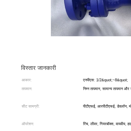
विस्तार जानकारी
आकार:
एनपीएस: 1/2&quot;~8&quot;
तापमान:
निम्न तापमान, सामान्य तापमान और 
सीट सामग्री:
पीटीएफई, आरपीटीएफई, डेवलॉन, म
ऑपरेशन:
रिंच, लीवर, गियरबॉक्स, वायवीय, ह