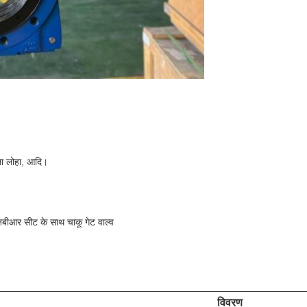
ीला लोहा, आदि।
 एनबीआर सीट के साथ चाकू गेट वाल्व
विवरण