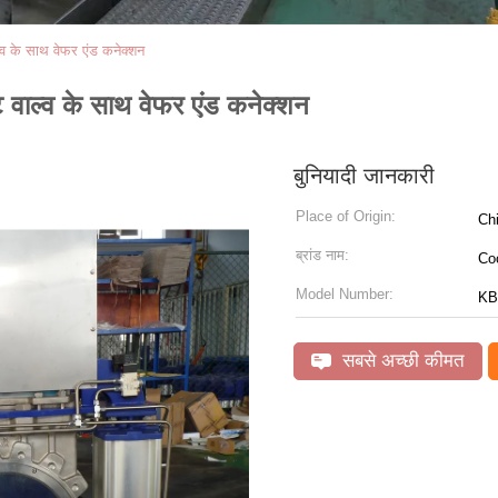
व के साथ वेफर एंड कनेक्शन
वाल्व के साथ वेफर एंड कनेक्शन
बुनियादी जानकारी
Place of Origin:
Ch
ब्रांड नाम:
Co
Model Number:
KB
सबसे अच्छी कीमत