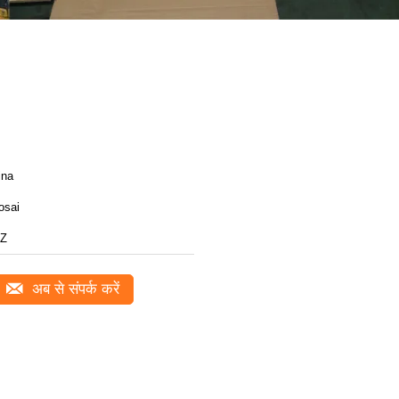
ina
osai
Z
अब से संपर्क करें