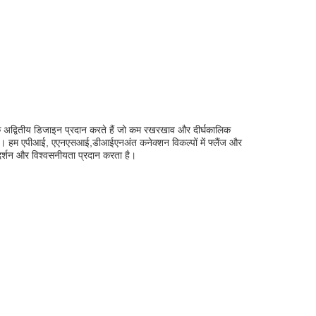
र एक अद्वितीय डिजाइन प्रदान करते हैं जो कम रखरखाव और दीर्घकालिक
ध है। हम एपीआई, एएनएसआई,डीआईएनअंत कनेक्शन विकल्पों में फ्लैंज और
रदर्शन और विश्वसनीयता प्रदान करता है।