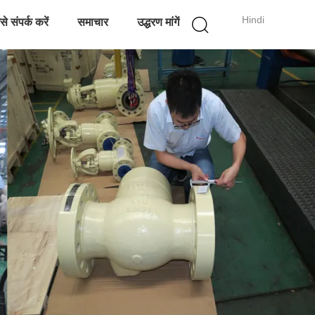
Hindi
े संपर्क करें
समाचार
उद्धरण मांगें