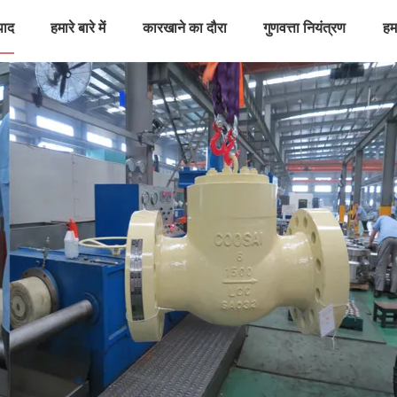
पाद
हमारे बारे में
कारखाने का दौरा
गुणवत्ता नियंत्रण
हमस