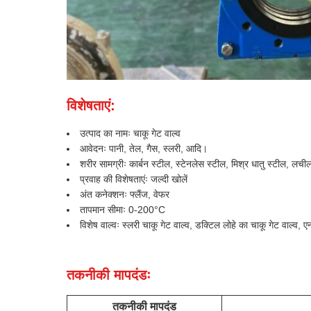
विशेषताएं:
उत्पाद का नामः चाकू गेट वाल्व
आवेदनः पानी, तेल, गैस, स्लरी, आदि।
शरीर सामग्रीः कार्बन स्टील, स्टेनलेस स्टील, मिश्र धातु स्टील, लच
प्रवाह की विशेषताएंः जल्दी खोलें
अंत कनेक्शनः फ्लैंज, वेफर
तापमान सीमाः 0-200°C
विशेष वाल्वः स्लरी चाकू गेट वाल्व, डक्टिल लोहे का चाकू गेट वाल्व,
तकनीकी मापदंडः
तकनीकी मापदंड