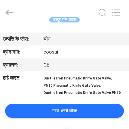
2026
COOSAI
valve
group.
चाकू गेट वाल्व
All
Rights
घर
Reserved.
उत्पत्ति के प्लेस:
चीन
उत्पाद
ब्रांड नाम:
coosai
प्रमाणन:
CE
हमारे
हाई लाइट:
,
Ductile Iron Pneumatic Knife Gate Valve
बारे
,
PN10 Pneumatic Knife Gate Valve
Ductile Iron Pneumatic Knife Gate Valve PN10
में
सबसे अच्छी कीमत
कारखाने