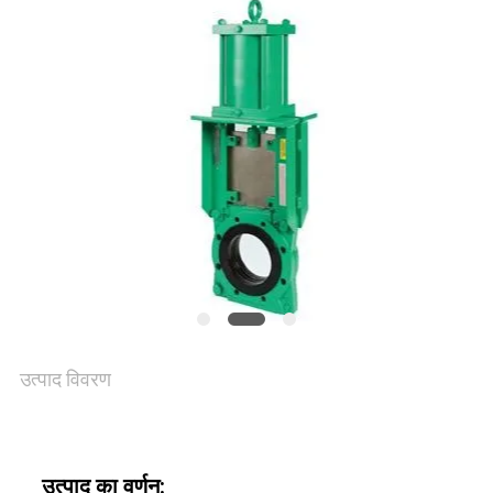
का
दौरा
गुणवत्ता
नियंत्रण
हमसे
संपर्क
करें
उत्पाद विवरण
समाचार
उत्पाद का वर्णन: