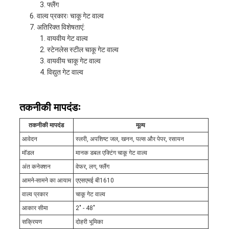
फ्लैंग
वाल्व प्रकारः चाकू गेट वाल्व
अतिरिक्त विशेषताएं:
वायवीय गेट वाल्व
स्टेनलेस स्टील चाकू गेट वाल्व
वायवीय चाकू गेट वाल्व
विद्युत गेट वाल्व
तकनीकी मापदंडः
तकनीकी मापदंड
मूल्य
आवेदन
स्लरी, अपशिष्ट जल, खनन, पल्स और पेपर, रसायन
मॉडल
मानक डबल एक्टिंग चाकू गेट वाल्व
अंत कनेक्शन
वेफर, लग, फ्लैंग
आमने-सामने का आयाम
एएसएमई बी1610
वाल्व प्रकार
चाकू गेट वाल्व
आकार सीमा
2" - 48"
सक्रियण
दोहरी भूमिका