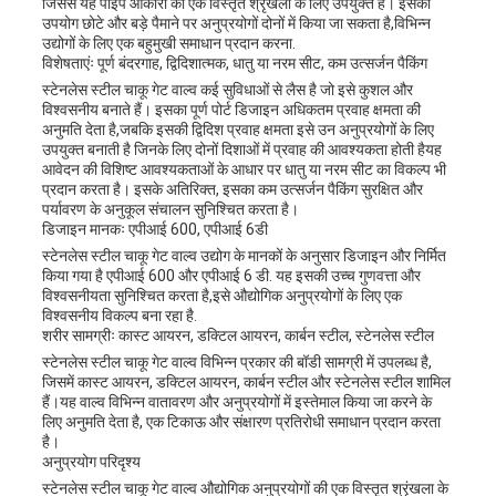
जिससे यह पाइप आकारों की एक विस्तृत श्रृंखला के लिए उपयुक्त है। इसका
उपयोग छोटे और बड़े पैमाने पर अनुप्रयोगों दोनों में किया जा सकता है,विभिन्न
उद्योगों के लिए एक बहुमुखी समाधान प्रदान करना.
विशेषताएंः पूर्ण बंदरगाह, द्विदिशात्मक, धातु या नरम सीट, कम उत्सर्जन पैकिंग
स्टेनलेस स्टील चाकू गेट वाल्व कई सुविधाओं से लैस है जो इसे कुशल और
विश्वसनीय बनाते हैं। इसका पूर्ण पोर्ट डिजाइन अधिकतम प्रवाह क्षमता की
अनुमति देता है,जबकि इसकी द्विदिश प्रवाह क्षमता इसे उन अनुप्रयोगों के लिए
उपयुक्त बनाती है जिनके लिए दोनों दिशाओं में प्रवाह की आवश्यकता होती हैयह
आवेदन की विशिष्ट आवश्यकताओं के आधार पर धातु या नरम सीट का विकल्प भी
प्रदान करता है। इसके अतिरिक्त, इसका कम उत्सर्जन पैकिंग सुरक्षित और
पर्यावरण के अनुकूल संचालन सुनिश्चित करता है।
डिजाइन मानकः एपीआई 600, एपीआई 6डी
स्टेनलेस स्टील चाकू गेट वाल्व उद्योग के मानकों के अनुसार डिजाइन और निर्मित
किया गया है एपीआई 600 और एपीआई 6 डी. यह इसकी उच्च गुणवत्ता और
विश्वसनीयता सुनिश्चित करता है,इसे औद्योगिक अनुप्रयोगों के लिए एक
विश्वसनीय विकल्प बना रहा है.
शरीर सामग्रीः कास्ट आयरन, डक्टिल आयरन, कार्बन स्टील, स्टेनलेस स्टील
स्टेनलेस स्टील चाकू गेट वाल्व विभिन्न प्रकार की बॉडी सामग्री में उपलब्ध है,
जिसमें कास्ट आयरन, डक्टिल आयरन, कार्बन स्टील और स्टेनलेस स्टील शामिल
हैं।यह वाल्व विभिन्न वातावरण और अनुप्रयोगों में इस्तेमाल किया जा करने के
लिए अनुमति देता है, एक टिकाऊ और संक्षारण प्रतिरोधी समाधान प्रदान करता
है।
अनुप्रयोग परिदृश्य
स्टेनलेस स्टील चाकू गेट वाल्व औद्योगिक अनुप्रयोगों की एक विस्तृत श्रृंखला के