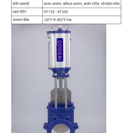
शरीर सामग्री
कास्ट आयरन, डक्टिल आयरन, कार्बन स्टील, स्टेनलेस स्टील
दबाव रेटिंग
वर्ग 150 - वर्ग 300
तापमान सीमा
-20°F से 450°F तक