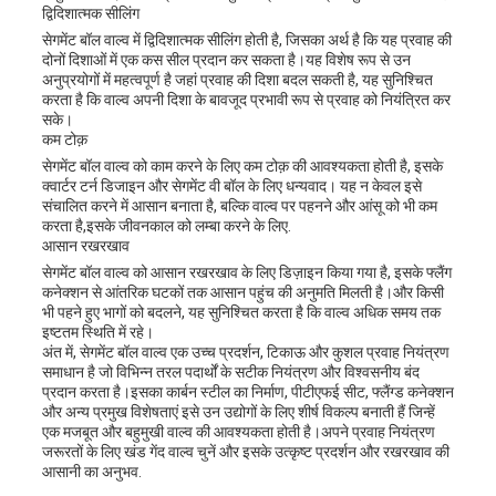
द्विदिशात्मक सीलिंग
सेगमेंट बॉल वाल्व में द्विदिशात्मक सीलिंग होती है, जिसका अर्थ है कि यह प्रवाह की
दोनों दिशाओं में एक कस सील प्रदान कर सकता है।यह विशेष रूप से उन
अनुप्रयोगों में महत्वपूर्ण है जहां प्रवाह की दिशा बदल सकती है, यह सुनिश्चित
करता है कि वाल्व अपनी दिशा के बावजूद प्रभावी रूप से प्रवाह को नियंत्रित कर
सके।
कम टोक़
सेगमेंट बॉल वाल्व को काम करने के लिए कम टोक़ की आवश्यकता होती है, इसके
क्वार्टर टर्न डिजाइन और सेगमेंट वी बॉल के लिए धन्यवाद। यह न केवल इसे
संचालित करने में आसान बनाता है, बल्कि वाल्व पर पहनने और आंसू को भी कम
करता है,इसके जीवनकाल को लम्बा करने के लिए.
आसान रखरखाव
सेगमेंट बॉल वाल्व को आसान रखरखाव के लिए डिज़ाइन किया गया है, इसके फ्लैंग
कनेक्शन से आंतरिक घटकों तक आसान पहुंच की अनुमति मिलती है।और किसी
भी पहने हुए भागों को बदलने, यह सुनिश्चित करता है कि वाल्व अधिक समय तक
इष्टतम स्थिति में रहे।
अंत में, सेगमेंट बॉल वाल्व एक उच्च प्रदर्शन, टिकाऊ और कुशल प्रवाह नियंत्रण
समाधान है जो विभिन्न तरल पदार्थों के सटीक नियंत्रण और विश्वसनीय बंद
प्रदान करता है।इसका कार्बन स्टील का निर्माण, पीटीएफई सीट, फ्लैंग्ड कनेक्शन
और अन्य प्रमुख विशेषताएं इसे उन उद्योगों के लिए शीर्ष विकल्प बनाती हैं जिन्हें
एक मजबूत और बहुमुखी वाल्व की आवश्यकता होती है।अपने प्रवाह नियंत्रण
जरूरतों के लिए खंड गेंद वाल्व चुनें और इसके उत्कृष्ट प्रदर्शन और रखरखाव की
आसानी का अनुभव.