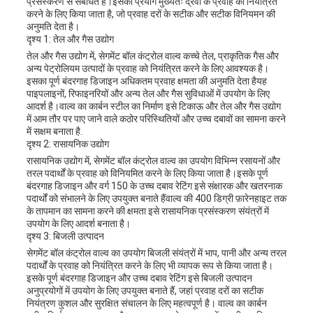
प्रसंस्करण से संबंधित हैं।इसका प्रयोग मुख्यतः द्रवों के प्रवाह को नियंत्रित
करने के लिए किया जाता है, जो प्रवाह दरों के सटीक और सटीक विनियमन की
अनुमति देता है।
दृश्य 1: तेल और गैस उद्योग
तेल और गैस उद्योग में, सेगमेंट बॉल कंट्रोल वाल्व कच्चे तेल, प्राकृतिक गैस और
अन्य पेट्रोलियम उत्पादों के प्रवाह को नियंत्रित करने के लिए आवश्यक है।
इसका पूर्ण बंदरगाह डिजाइन अधिकतम प्रवाह क्षमता की अनुमति देता हैयह
पाइपलाइनों, रिफाइनरियों और अन्य तेल और गैस सुविधाओं में उपयोग के लिए
आदर्श है।वाल्व का कार्बन स्टील का निर्माण इसे टिकाऊ और तेल और गैस उद्योग
में आम तौर पर पाए जाने वाले कठोर परिस्थितियों और उच्च दबावों का सामना करने
में सक्षम बनाता है.
दृश्य 2: रासायनिक उद्योग
रासायनिक उद्योग में, सेगमेंट बॉल कंट्रोल वाल्व का उपयोग विभिन्न रसायनों और
तरल पदार्थों के प्रवाह को विनियमित करने के लिए किया जाता है।इसके पूर्ण
बंदरगाह डिजाइन और वर्ग 150 के उच्च दबाव रेटिंग इसे संक्षारक और खतरनाक
पदार्थों को संभालने के लिए उपयुक्त बनाते हैंवाल्व की 400 डिग्री फ़ारेनहाइट तक
के तापमान का सामना करने की क्षमता इसे रासायनिक प्रसंस्करण संयंत्रों में
उपयोग के लिए आदर्श बनाता है।
दृश्य 3: बिजली उत्पादन
सेगमेंट बॉल कंट्रोल वाल्व का उपयोग बिजली संयंत्रों में भाप, पानी और अन्य तरल
पदार्थों के प्रवाह को नियंत्रित करने के लिए भी व्यापक रूप से किया जाता है।
इसके पूर्ण बंदरगाह डिजाइन और उच्च दबाव रेटिंग इसे बिजली उत्पादन
अनुप्रयोगों में उपयोग के लिए उपयुक्त बनाते हैं, जहां प्रवाह दरों का सटीक
नियंत्रण कुशल और सुरक्षित संचालन के लिए महत्वपूर्ण है। वाल्व का कार्बन