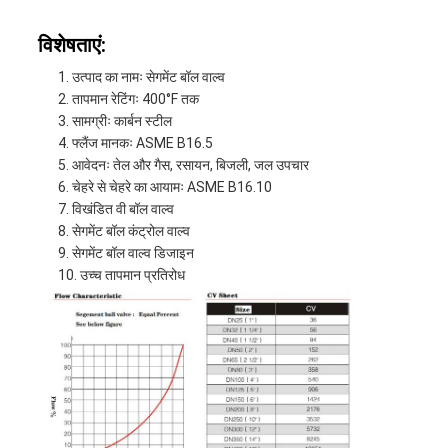
विशेषताएं:
उत्पाद का नामः सेगमेंट बॉल वाल्व
तापमान रेटिंगः 400°F तक
सामग्रीः कार्बन स्टील
फ्लैंज मानकः ASME B16.5
आवेदनः तेल और गैस, रसायन, बिजली, जल उपचार
चेहरे से चेहरे का आयामः ASME B16.10
विखंडित वी बॉल वाल्व
सेगमेंट बॉल कंट्रोल वाल्व
सेगमेंट बॉल वाल्व डिजाइन
उच्च तापमान प्रतिरोध