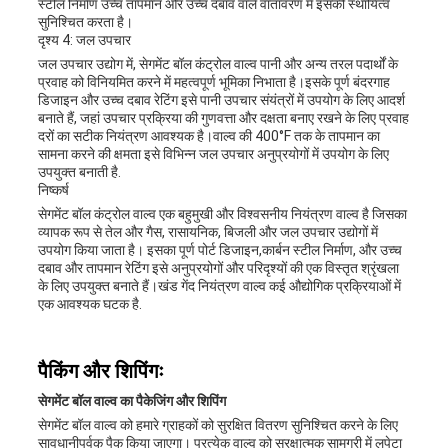
स्टील निर्माण उच्च तापमान और उच्च दबाव वाले वातावरण में इसकी स्थायित्व
सुनिश्चित करता है।
दृश्य 4: जल उपचार
जल उपचार उद्योग में, सेगमेंट बॉल कंट्रोल वाल्व पानी और अन्य तरल पदार्थों के
प्रवाह को विनियमित करने में महत्वपूर्ण भूमिका निभाता है।इसके पूर्ण बंदरगाह
डिजाइन और उच्च दबाव रेटिंग इसे पानी उपचार संयंत्रों में उपयोग के लिए आदर्श
बनाते हैं, जहां उपचार प्रक्रिया की गुणवत्ता और दक्षता बनाए रखने के लिए प्रवाह
दरों का सटीक नियंत्रण आवश्यक है।वाल्व की 400°F तक के तापमान का
सामना करने की क्षमता इसे विभिन्न जल उपचार अनुप्रयोगों में उपयोग के लिए
उपयुक्त बनाती है.
निष्कर्ष
सेगमेंट बॉल कंट्रोल वाल्व एक बहुमुखी और विश्वसनीय नियंत्रण वाल्व है जिसका
व्यापक रूप से तेल और गैस, रासायनिक, बिजली और जल उपचार उद्योगों में
उपयोग किया जाता है। इसका पूर्ण पोर्ट डिजाइन,कार्बन स्टील निर्माण, और उच्च
दबाव और तापमान रेटिंग इसे अनुप्रयोगों और परिदृश्यों की एक विस्तृत श्रृंखला
के लिए उपयुक्त बनाते हैं।खंड गेंद नियंत्रण वाल्व कई औद्योगिक प्रक्रियाओं में
एक आवश्यक घटक है.
पैकिंग और शिपिंगः
सेगमेंट बॉल वाल्व का पैकेजिंग और शिपिंग
सेगमेंट बॉल वाल्व को हमारे ग्राहकों को सुरक्षित वितरण सुनिश्चित करने के लिए
सावधानीपूर्वक पैक किया जाएगा। प्रत्येक वाल्व को सुरक्षात्मक सामग्री में लपेटा