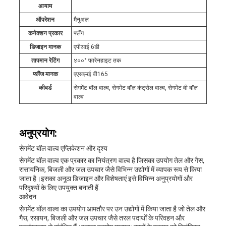
आयाम
ऑपरेशन
मैनुअल
कनेक्शन प्रकार
फ्लैंग
डिजाइन मानक
एपीआई 6डी
तापमान रेटिंग
४००° फारेनहाइट तक
फ्लैंज मानक
एएसएमई बी165
कीवर्ड
सेगमेंट बॉल वाल्व, सेगमेंट बॉल कंट्रोल वाल्व, सेगमेंट वी बॉल
वाल्व
अनुप्रयोग:
सेगमेंट बॉल वाल्व एप्लिकेशन और दृश्य
सेगमेंट बॉल वाल्व एक प्रकार का नियंत्रण वाल्व है जिसका उपयोग तेल और गैस,
रासायनिक, बिजली और जल उपचार जैसे विभिन्न उद्योगों में व्यापक रूप से किया
जाता है।इसका अनूठा डिजाइन और विशेषताएं इसे विभिन्न अनुप्रयोगों और
परिदृश्यों के लिए उपयुक्त बनाती हैं.
आवेदन
सेगमेंट बॉल वाल्व का उपयोग आमतौर पर उन उद्योगों में किया जाता है जो तेल और
गैस, रसायन, बिजली और जल उपचार जैसे तरल पदार्थों के परिवहन और