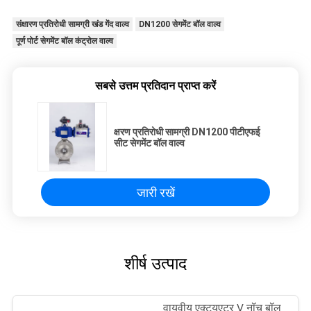
संक्षारण प्रतिरोधी सामग्री खंड गेंद वाल्व
DN1200 सेगमेंट बॉल वाल्व
पूर्ण पोर्ट सेगमेंट बॉल कंट्रोल वाल्व
सबसे उत्तम प्रतिदान प्राप्त करें
क्षरण प्रतिरोधी सामग्री DN1200 पीटीएफई
सीट सेगमेंट बॉल वाल्व
जारी रखें
शीर्ष उत्पाद
वायवीय एक्ट्यूएटर V नॉच बॉल