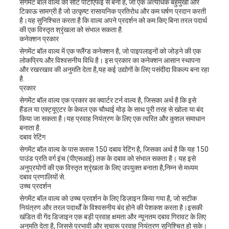
सेगमेंट बॉल वाल्व की सीट पीटीएफई से बनी है, जो एक अत्यधिक बहुमुखी और
टिकाऊ सामग्री है जो उत्कृष्ट रासायनिक प्रतिरोध और कम घर्षण प्रदान करती
है।यह सुनिश्चित करता है कि वाल्व अपने प्रदर्शन को कम किए बिना तरल पदार्थ
की एक विस्तृत श्रृंखला को संभाल सकता है.
कनेक्शन प्रकार
सेगमेंट बॉल वाल्व में एक फ्लैंग्ड कनेक्शन है, जो पाइपलाइनों को जोड़ने की एक
लोकप्रिय और विश्वसनीय विधि है। इस प्रकार का कनेक्शन आसान स्थापना
और रखरखाव की अनुमति देता है,यह कई उद्योगों के लिए पसंदीदा विकल्प बना रहा
है.
प्रकार
सेगमेंट बॉल वाल्व एक प्रकार का क्वार्टर टर्न वाल्व है, जिसका अर्थ है कि इसे
हैंडल या एक्ट्यूएटर के केवल एक चौथाई मोड़ के साथ पूरी तरह से खोला या बंद
किया जा सकता है।यह प्रवाह नियंत्रण के लिए एक त्वरित और कुशल समाधान
बनाता है.
दबाव रेटिंग
सेगमेंट बॉल वाल्व के पास क्लास 150 दबाव रेटिंग है, जिसका अर्थ है कि यह 150
पाउंड प्रति वर्ग इंच (पीएसआई) तक के दबाव को संभाल सकता है। यह इसे
अनुप्रयोगों की एक विस्तृत श्रृंखला के लिए उपयुक्त बनाता है,निम्न से मध्यम
दबाव प्रणालियों से.
उच्च प्रदर्शन
सेगमेंट बॉल वाल्व को उच्च प्रदर्शन के लिए डिज़ाइन किया गया है, जो सटीक
नियंत्रण और तरल पदार्थों के विश्वसनीय बंद होने की पेशकश करता है।इसकी
खंडित वी गेंद डिजाइन एक बड़ी प्रवाह क्षमता और न्यूनतम दबाव गिरावट के लिए
अनुमति देता है, जिससे प्रभावी और सुचारू प्रवाह नियंत्रण सुनिश्चित हो सके।