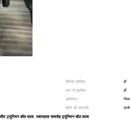
विरोधी स्थैतिक:
हाँ
आग से सुरक्षित:
हाँ
ऑपरेशन:
निय
शरीर की सामग्री:
कार्
ीट ट्र्यूनियन बॉल वाल्व
रक्तस्राव समारोह ट्र्यूनियन बॉल वाल्व
,