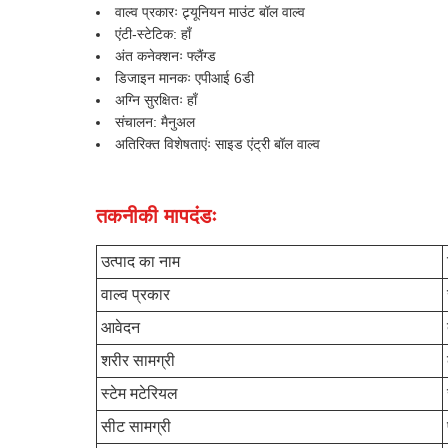
वाल्व प्रकारः ट्र्यूनियन माउंट बॉल वाल्व
एंटी-स्टेटिक: हाँ
अंत कनेक्शनः फ्लैंग्ड
डिजाइन मानकः एपीआई 6डी
अग्नि सुरक्षितः हाँ
संचालन: मैनुअल
अतिरिक्त विशेषताएंः साइड एंट्री बॉल वाल्व
तकनीकी मापदंडः
उत्पाद का नाम
वाल्व प्रकार
आवेदन
शरीर सामग्री
स्टेम मटेरियल
सीट सामग्री