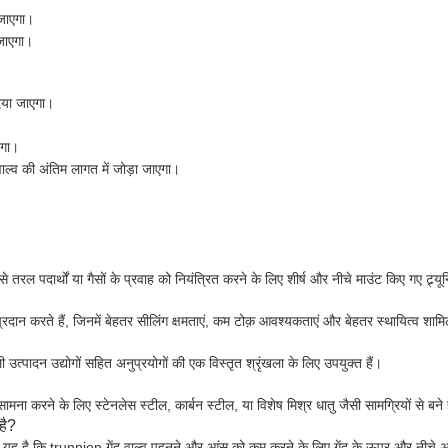
 जाएगा।
 जाएगा।
दिया जाएगा।
एगा।
ल्व की अंतिम लागत में जोड़ा जाएगा।
 से तरल पदार्थों या गैसों के प्रवाह को नियंत्रित करने के लिए शीर्ष और नीचे माउंट किए गए ट्र
े प्रदान करते हैं, जिनमें बेहतर सीलिंग क्षमताएं, कम टोक़ आवश्यकताएं और बेहतर स्थायित्व शामि
त्पादन उद्योगों सहित अनुप्रयोगों की एक विस्तृत श्रृंखला के लिए उपयुक्त हैं।
ना करने के लिए स्टेनलेस स्टील, कार्बन स्टील, या विशेष मिश्र धातु जैसी सामग्रियों से बने ह
है?
र यह है कि trunnion गेंद वाल्व पहनने और आंसू को कम करने के लिए गेंद के ऊपर और नीचे अतिरि