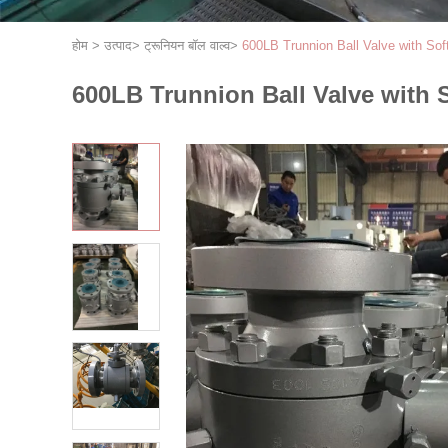
होम
>
उत्पाद
>
ट्रूनियन बॉल वाल्व
>
600LB Trunnion Ball Valve with Sof
600LB Trunnion Ball Valve with 