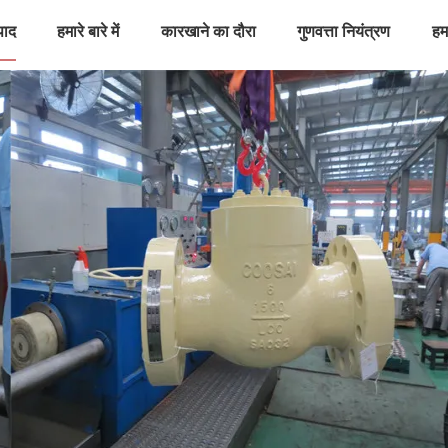
पाद
हमारे बारे में
कारखाने का दौरा
गुणवत्ता नियंत्रण
हमस