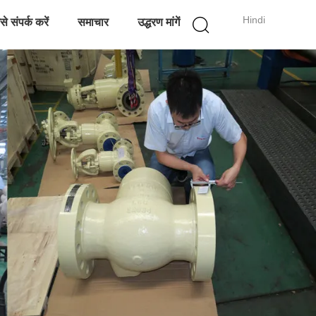
Hindi
े संपर्क करें
समाचार
उद्धरण मांगें