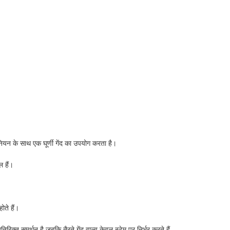
्यूनियन के साथ एक घूर्णी गेंद का उपयोग करता है।
ल हैं।
ोते हैं।
क्त समर्थन है,जबकि तैरते गेंद वाल्व केवल स्टेम पर निर्भर करते हैं