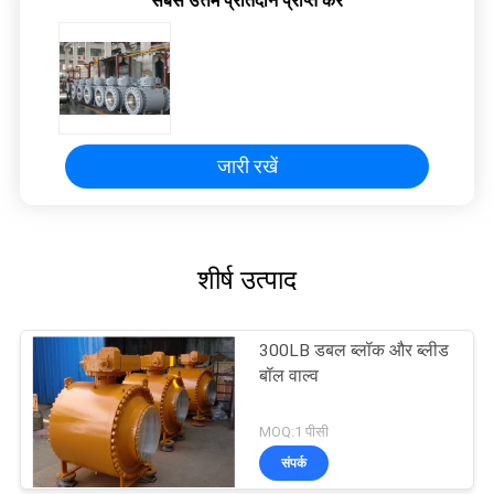
सबसे उत्तम प्रतिदान प्राप्त करें
साइटमैप
PRIVACY
POLICY
जारी रखें
शीर्ष उत्पाद
300LB डबल ब्लॉक और ब्लीड
बॉल वाल्व
MOQ:1 पीसी
संपर्क