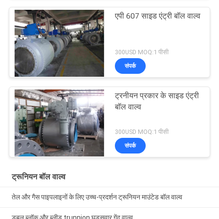
एपी 607 साइड एंट्री बॉल वाल्व
300USD MOQ:1 पीसी
संपर्क
ट्रनीयन प्रकार के साइड एंट्री
बॉल वाल्व
300USD MOQ:1 पीसी
संपर्क
ट्रूनियन बॉल वाल्व
तेल और गैस पाइपलाइनों के लिए उच्च-प्रदर्शन ट्रूनियन माउंटेड बॉल वाल्व
डबल ब्लॉक और ब्लीड trunnion घुड़सवार गेंद वाल्व