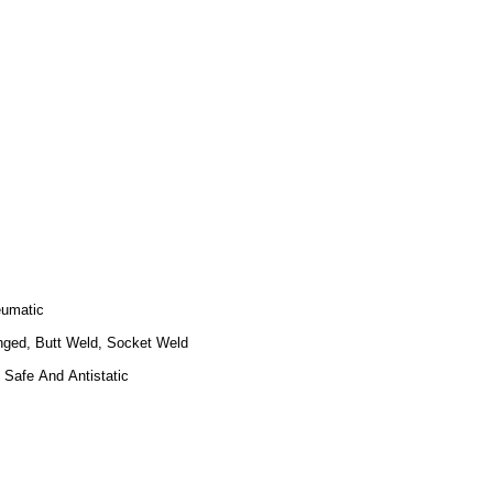
umatic
nged, Butt Weld, Socket Weld
e Safe And Antistatic