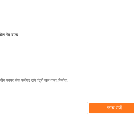
वेश गेंद वाल्व
जांच भेजें