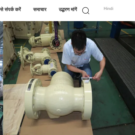
Hindi
े संपर्क करें
समाचार
उद्धरण मांगें