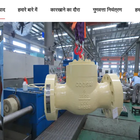
पाद
हमारे बारे में
कारखाने का दौरा
गुणवत्ता नियंत्रण
हमस