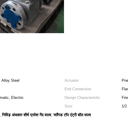
 Alloy Steel
Actuator:
Pne
End Connection:
Fla
atic, Electric
Design Characteristic:
Fir
Size:
1/2
निविड़ अंधकार शीर्ष प्रवेश गेंद वाल्व
फ्लैंगड टॉप एंट्री बॉल वाल्व
,
,