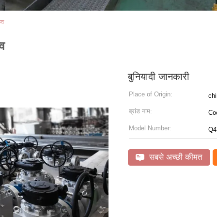
्व
्व
बुनियादी जानकारी
Place of Origin:
ch
ब्रांड नाम:
Co
Model Number:
Q4
सबसे अच्छी कीमत