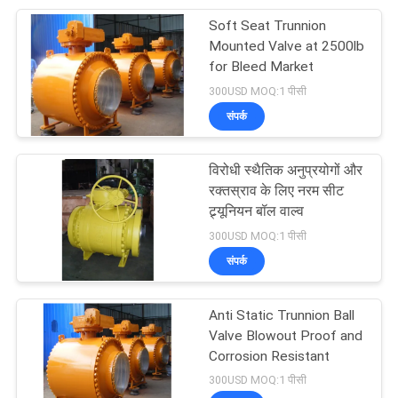
Soft Seat Trunnion
15
Mounted Valve at 2500lb
for Bleed Market
एनआरवी चेक वाल्व
300USD MOQ:1 पीसी
संपर्क
विरोधी स्थैतिक अनुप्रयोगों और
रक्तस्राव के लिए नरम सीट
ट्र्यूनियन बॉल वाल्व
13
300USD MOQ:1 पीसी
संपर्क
द्रव प्रवाह नियंत्रण वाल्व
Anti Static Trunnion Ball
Valve Blowout Proof and
Corrosion Resistant
300USD MOQ:1 पीसी