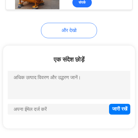
संपर्क
14
औद्योगिक तितली वाल्व
और देखो
एक संदेश छोड़ें
10
क्रायोजेनिक वाल्व
10