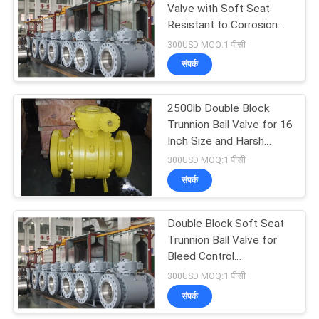
Valve with Soft Seat
Resistant to Corrosion
39
and Wear
300USD MOQ:1 पीसी
संपर्क
धातु की बैठी गेंद वाल्व
2500lb Double Block
Trunnion Ball Valve for 16
Inch Size and Harsh
Environments
300USD MOQ:1 पीसी
संपर्क
11
Double Block Soft Seat
ग्लोब स्टॉप वाल्व
Trunnion Ball Valve for
Bleed Control
Applications
300USD MOQ:1 पीसी
संपर्क