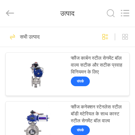
2026
COOSAI
valve
उत्पाद
group.
All
Rights
Reserved.
घर
54
सभी उत्पाद
सेगमेंट बॉल वाल्व
उत्पाद
फ्लैंज कार्बन स्टील सेगमेंट बॉल
वाल्व सटीक और सटीक प्रवाह
हमारे
विनियमन के लिए
बारे
संपर्क
में
45
फ्लैंज कनेक्शन स्टेनलेस स्टील
कारखाने
चाकू गेट वाल्व
बॉडी मटेरियल के साथ कास्ट
का
स्टील सेगमेंट बॉल वाल्व
दौरा
संपर्क