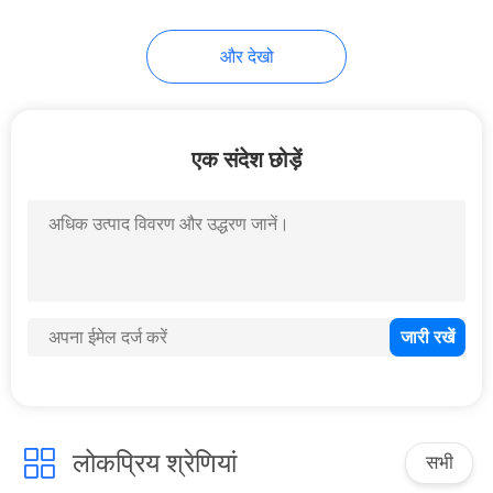
15
और देखो
एनआरवी चेक वाल्व
एक संदेश छोड़ें
13
द्रव प्रवाह नियंत्रण वाल्व
लोकप्रिय श्रेणियां
सभी