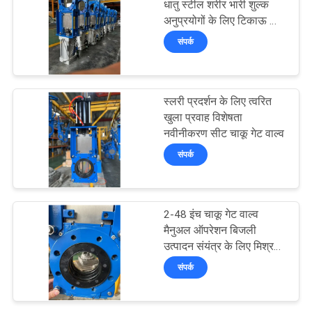
धातु स्टील शरीर भारी शुल्क
अनुप्रयोगों के लिए टिकाऊ सीट
39
सामग्री
संपर्क
धातु की बैठी गेंद वाल्व
स्लरी प्रदर्शन के लिए त्वरित
खुला प्रवाह विशेषता
नवीनीकरण सीट चाकू गेट वाल्व
संपर्क
11
2-48 इंच चाकू गेट वाल्व
ग्लोब स्टॉप वाल्व
मैनुअल ऑपरेशन बिजली
उत्पादन संयंत्र के लिए मिश्र
धातु स्टील शरीर
संपर्क