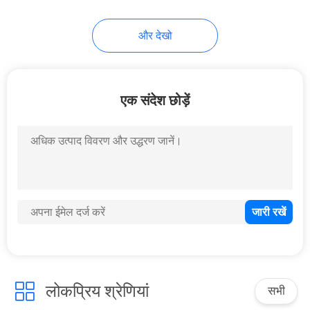
15
और देखो
एनआरवी चेक वाल्व
एक संदेश छोड़ें
13
द्रव प्रवाह नियंत्रण वाल्व
लोकप्रिय श्रेणियां
सभी