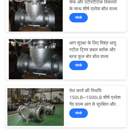
सेफ और एंटीस्टैटिक विकल्पों
के साथ शीर्ष प्रवेश बॉल वाल्व
39
संपर्क
धातु की बैठी गेंद वाल्व
आग सुरक्षा के लिए मिश्र धातु
स्टील ट्रिम डबल ब्लॉक और
ब्लड फुल बोर बॉल वाल्व
संपर्क
11
तेल कार्य की स्थिति
ग्लोब स्टॉप वाल्व
150LB~1500LB शीर्ष प्रवेश
गेंद वाल्व आग से सुरक्षित और
वायवीय actuator के साथ
संपर्क