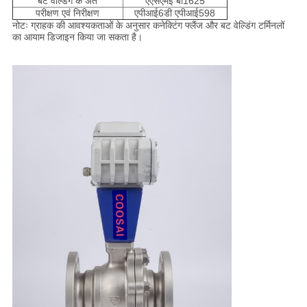
बट वेल्डिंग के अंत
एएसएमई बी1625
परीक्षण एवं निरीक्षण
एपीआई6डी एपीआई598
नोटः ग्राहक की आवश्यकताओं के अनुसार कनेक्टिंग फ्लैंज और बट वेल्डिंग टर्मिनलों
का आयाम डिजाइन किया जा सकता है।