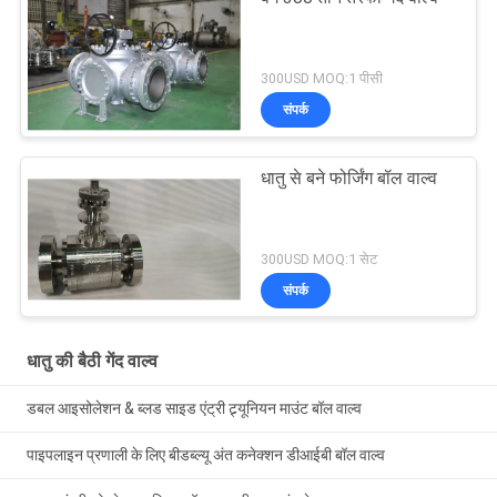
300USD MOQ:1 पीसी
संपर्क
धातु से बने फोर्जिंग बॉल वाल्व
300USD MOQ:1 सेट
संपर्क
धातु की बैठी गेंद वाल्व
डबल आइसोलेशन & ब्लड साइड एंट्री ट्र्यूनियन माउंट बॉल वाल्व
पाइपलाइन प्रणाली के लिए बीडब्ल्यू अंत कनेक्शन डीआईबी बॉल वाल्व