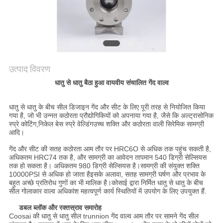
साइटमैप
PRIVACY
POLICY
उत्पाद विवरण
धातु से धातु बैठा हुआ वायवीय संचालित गेंद वाल्व
धातु से धातु के बीच सील डिजाइन गेंद और सीट के लिए पूरी तरह से नियोजित किया
गया है, जो भी उन्नत कठोरता प्रौद्योगिकियों को अपनाया गया है, जैसे कि अल्ट्रासोनिक
स्प्रे कोटिंग,निकेल बेस स्प्रे वेल्डिंगउच्च शक्ति और कठोरता वाली सिरेमिक सामग्री
आदि।
गेंद और सीट की सतह कठोरता आम तौर पर HRC6O से अधिक तक पहुंच सकती है,
अधिकतम HRC74 तक है, और सामग्री का आवेदन तापमान 540 डिग्री सेल्सियस
तक हो सकता है। अधिकतम 980 डिग्री सेल्सियस है।सामग्री की संयुक्त शक्ति
10000PSI से अधिक हो जाता हैइसके अलावा, सतह सामग्री घर्षण और प्रभाव के
बहुत अच्छे प्रतिरोध गुणों का भी मालिक है।कोसाई द्वारा निर्मित धातु से धातु के बीच
सील गोलाकार वाल्व अधिकांश महत्वपूर्ण कार्य स्थितियों में उपयोग के लिए उपयुक्त हैं.
डबल ब्लॉक और रक्तस्राव समारोह
Coosai की धातु से धातु सील trunnion गेंद वाल्व आम तौर पर सामने गेंद सील