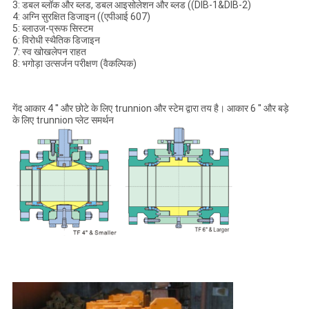
3: डबल ब्लॉक और ब्लड, डबल आइसोलेशन और ब्लड ((DIB-1&DIB-2)
4: अग्नि सुरक्षित डिजाइन ((एपीआई 607)
5: ब्लाउज-प्रूफ सिस्टम
6: विरोधी स्थैतिक डिजाइन
7: स्व खोखलेपन राहत
8: भगोड़ा उत्सर्जन परीक्षण (वैकल्पिक)
गेंद आकार 4 ′′ और छोटे के लिए trunnion और स्टेम द्वारा तय है। आकार 6 ′′ और बड़े
के लिए trunnion प्लेट समर्थन