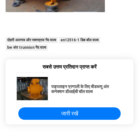
दोहरी अलगाव और रक्तस्राव गेंद वाल्व
en12516-1 डिब बॉल वाल्व
bw अंत trunnion गेंद वाल्व
सबसे उत्तम प्रतिदान प्राप्त करें
पाइपलाइन प्रणाली के लिए बीडब्ल्यू अंत
कनेक्शन डीआईबी बॉल वाल्व
जारी रखें