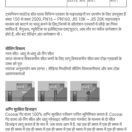
SS316, आदि
आदि।
आदि।
ट्रूनियन माउंटेड बॉल वाल्व विभिन्न प्रकार के पाइपलाइनों पर उपयोग के लिए उपयुक्त हैं
कक्षा 150 से कक्षा 2500, PN16 ~ PN160, JIS 10K ~ JIS 20K पाइपलाइन
माध्यम को काटने या चालू करने के लिए,जिनमें से ऑपरेशन प्रकारों में कीड़े का गियर
शामिल है, मैनुअल, न्यूमेटिक या इलेक्ट्रिक एक्ट्यूएटर, आम तौर पर फ्लैंज कनेक्शन के
होते हैं, और बट वेल्डिंग अंत कनेक्शन भी।
सीलिंग विकल्प
नरम सीटः धातु से धातु ओ-रिंग सील
सरल संरचना विश्वसनीय सील कणों के लिए लागू विश्वसनीय सील कम टोक़ ग्राहकों के
उच्च को पूरा
व्यापक अनुप्रयोग कम लागत। मीडिया स्थितियों सीलिंग विश्वसनीयता और कम टोक़
आवश्यकताओं
अग्नि सुरक्षित डिजाइन
Coosai गेंद वाल्व 100% अग्नि सुरक्षित परीक्षण पारित सुनिश्चित करता है. Coosai
गेंद वाल्व ओ-रिंग सील और धातु ग्रेफाइट सर्पिल घाव गास्केट के माध्यम से दो सील
डिजाइन लागू करता है के रूप में. जब वाल्व आग में है, यह एक ही समय में एक ही समय में
एक ही समय में एक ही समय में एक ही समय में एक ही समय में एक ही समय में एक ही समय में