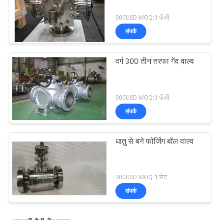
300USD MOQ:1 पीसी
संपर्क
वर्ग 300 तीन तरफा गेंद वाल्व
300USD MOQ:1 पीसी
संपर्क
धातु से बने फोर्जिंग बॉल वाल्व
300USD MOQ:1 सेट
संपर्क