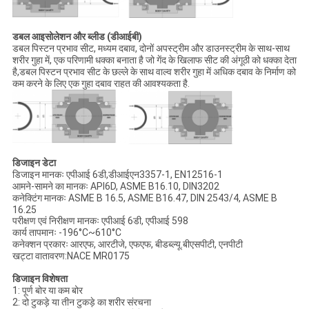
डबल आइसोलेशन और ब्लीड (डीआईबी)
डबल पिस्टन प्रभाव सीट, मध्यम दबाव, दोनों अपस्ट्रीम और डाउनस्ट्रीम के साथ-साथ
शरीर गुहा में, एक परिणामी धक्का बनाता है जो गेंद के खिलाफ सीट की अंगूठी को धक्का देता
है,डबल पिस्टन प्रभाव सीट के छल्ले के साथ वाल्व शरीर गुहा में अधिक दबाव के निर्माण को
कम करने के लिए एक गुहा दबाव राहत की आवश्यकता है.
डिजाइन डेटा
डिजाइन मानकः एपीआई 6डी,डीआईएन3357-1, EN12516-1
आमने-सामने का मानकः API6D, ASME B16.10, DIN3202
कनेक्टिंग मानकः ASME B 16.5, ASME B16.47, DIN 2543/4, ASME B
16.25
परीक्षण एवं निरीक्षण मानकः एपीआई 6डी, एपीआई 598
कार्य तापमानः -196°C~610°C
कनेक्शन प्रकारः आरएफ, आरटीजे, एफएफ, बीडब्ल्यू.बीएसपीटी, एनपीटी
खट्टा वातावरण:NACE MR0175
डिजाइन विशेषता
1: पूर्ण बोर या कम बोर
2: दो टुकड़े या तीन टुकड़े का शरीर संरचना