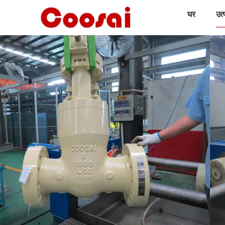
घर
उत्