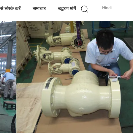
Hindi
े संपर्क करें
समाचार
उद्धरण मांगें