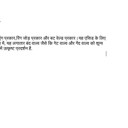
व
ल्ंग प्रकार,रिंग जोड़ प्रकार और बट वेल्ड प्रकार।यह एसिड के लिए
ें, यह लगातार बंद वाल्व जैसे कि गेट वाल्व और गेंद वाल्व को शून्य
्कृष्ट प्रदर्शन है.