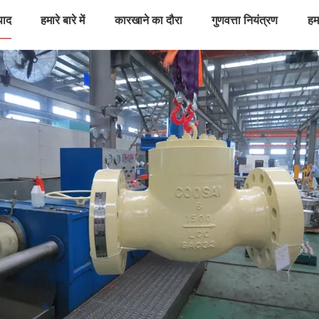
पाद
हमारे बारे में
कारखाने का दौरा
गुणवत्ता नियंत्रण
हमस