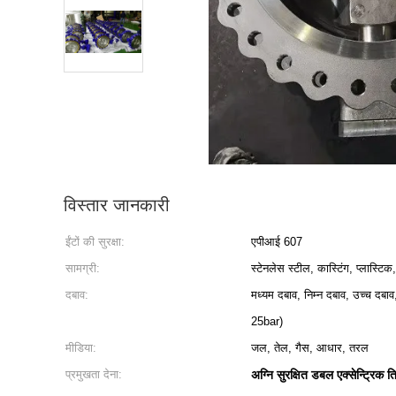
विस्तार जानकारी
ईंटों की सुरक्षा:
एपीआई 607
सामग्री:
स्टेनलेस स्टील, कास्टिंग, प्लास
दबाव:
मध्यम दबाव, निम्न दबाव, उच्च 
25bar)
मीडिया:
जल, तेल, गैस, आधार, तरल
प्रमुखता देना:
अग्नि सुरक्षित डबल एक्सेन्ट्रिक त