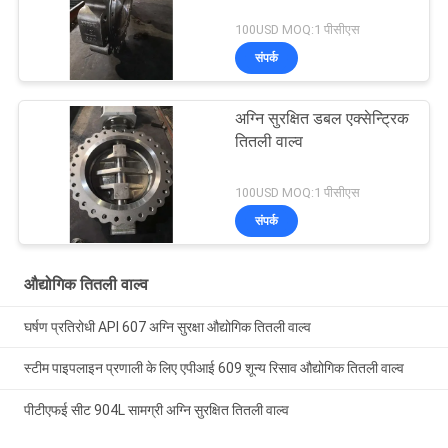
100USD MOQ:1 पीसीएस
संपर्क
अग्नि सुरक्षित डबल एक्सेन्ट्रिक
तितली वाल्व
100USD MOQ:1 पीसीएस
संपर्क
औद्योगिक तितली वाल्व
घर्षण प्रतिरोधी API 607 अग्नि सुरक्षा औद्योगिक तितली वाल्व
स्टीम पाइपलाइन प्रणाली के लिए एपीआई 609 शून्य रिसाव औद्योगिक तितली वाल्व
पीटीएफई सीट 904L सामग्री अग्नि सुरक्षित तितली वाल्व