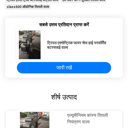
ट्रिपल एक्सेन्ट्रिक बटरफ्लाई कंट्रोल वाल्व
एपी 607 अग्नि सुरक्षित तितली वाल्व
class600 औद्योगिक तितली वाल्व
सबसे उत्तम प्रतिदान प्राप्त करें
ट्रिपल एक्सेन्ट्रिक फायर सेफ हाई परफॉर्मेंस
बटरफ्लाई वाल्व
जारी रखें
शीर्ष उत्पाद
एल्यूमीनियम कांस्य तितली
नियंत्रण वाल्व