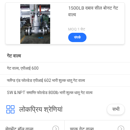
1500LB दबाव सील बोनट गेट
वाल्व
MOQ:1 सेट
संपर्क
गेट वाल्व
गेट वाल्व, एपीआई 600
फ्लैंग्ड एंड फोल्डेड एपीआई 602 भारी शुल्क धातु गेट वाल्व
SW & NPT समाप्ति फोल्डेड 800lb भारी शुल्क धातु गेट वाल्व
लोकप्रिय श्रेणियां
सभी
सेगमेंट बॉल वाल्व
चाकू गेट वाल्व