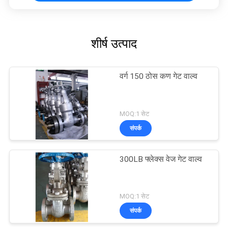
शीर्ष उत्पाद
वर्ग 150 ठोस कण गेट वाल्व
MOQ:1 सेट
संपर्क
300LB फ्लेक्स वेज गेट वाल्व
MOQ:1 सेट
संपर्क