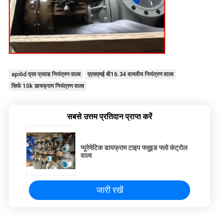
api6d द्रव प्रवाह नियंत्रण वाल्व
एएसएमई बी16.34 वायवीय नियंत्रण वाल्व
सिर्फ 10k डायफ्राम नियंत्रण वाल्व
सबसे उत्तम प्रतिदान प्राप्त करें
प्यूरेमेटिक डायफ्राम टाइप फ्लूइड फ्लो कंट्रोल
वाल्व
जारी रखें