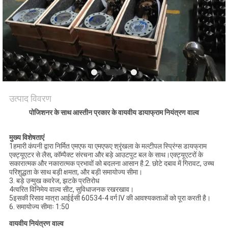
साइटमैप
PRIVACY
POLICY
उत्पाद विवरण
पोजिशनर के साथ आस्तीन प्रकार के वायवीय डायाफ्राम नियंत्रण वाल्व
मुख्य विशेषताएं
1हमारी कंपनी द्वारा निर्मित एमएफ या एमएफए श्रृंखला के मल्टीपल स्प्रिंग्स डायफ्राम
एक्ट्यूएटर से लैस, कॉम्पैक्ट संरचना और बड़े आउटपुट बल के साथ।एक्ट्यूएटरों के
सकारात्मक और नकारात्मक प्रभावों को बदलना आसान है.2. छोटे दबाव में गिरावट, उच्च
परिशुद्धता के साथ बड़ी क्षमता, और बड़ी समायोज्य सीमा।
3. बड़े उन्मुख कवरेज, झटके प्रतिरोध
4त्वरित विनिमेय वाल्व सीट, सुविधाजनक रखरखाव।
5इसकी रिसाव मात्रा आईईसी 60534-4 वर्ग IV की आवश्यकताओं को पूरा करती है।
6. समायोज्य सीमाः 1:50
वायवीय नियंत्रण वाल्व