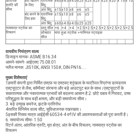
आंतरिक
हवा खोलने
प्रारंभिक
±60
±4.0
±4.0
±25
±25
±25
±25
±20
± 15
± 10
त्रुटि की
के लिए
बिंदु
सीमा
अंत बिंदु
±15
±10
±8
±6
±5
बंद करने के
प्रारंभिक
±15
±10
±8
±6
±5
लिए हवा
बिंदु
अंत बिंदु
±60
±4.0
±4.0
±25
±25
नाममात्र स्ट्रोक का
धातु सील
+6
+4
+4
+2.5
+2.5
+2.5
+2.5
+2.5
+2.5
+2.5
विचलन
लोचदार
मापा हुआ स्ट्रोक >नामिनल स्ट्राइक
सील
वायवीय नियंत्रण वाल्व
डिजाइन मानकः ASME B16.34
आमने-सामनेः आईएसए 75.08.01
फ्लैंज मानक: JIS10K, ANSI 150#, DIN PN16.....
मुख्य विशेषताएं
1हमारी कंपनी द्वारा निर्मित एमएफ या एमएफए श्रृंखला के मल्टीपल स्प्रिंग्स डायफ्राम
एक्ट्यूएटर से लैस, कॉम्पैक्ट संरचना और बड़े आउटपुट बल के साथ।एक्ट्यूएटरों के
सकारात्मक और नकारात्मक प्रभावों को बदलना आसान है.2. छोटे दबाव में गिरावट, उच्च
परिशुद्धता के साथ बड़ी क्षमता, और बड़ी समायोज्य सीमा।
3. बड़े उन्मुख कवरेज, झटके प्रतिरोध
4त्वरित विनिमेय वाल्व सीट, सुविधाजनक रखरखाव।
5इसकी रिसाव मात्रा आईईसी 60534-4 वर्ग IV की आवश्यकताओं को पूरा करती है।
6. समायोज्य सीमाः 1:50
रिटर्न अंतर; आंतरिक त्रुटि; मृत क्षेत्र; अंत के बीच विचलन; नाममात्र स्ट्रोक का
विचलन