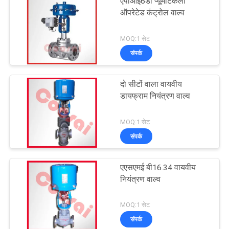
एपीआई6डी प्यूमेटिकली
ऑपरेटेड कंट्रोल वाल्व
MOQ:1 सेट
संपर्क
दो सीटों वाला वायवीय
डायफ्राम नियंत्रण वाल्व
MOQ:1 सेट
संपर्क
एएसएमई बी16.34 वायवीय
नियंत्रण वाल्व
MOQ:1 सेट
संपर्क