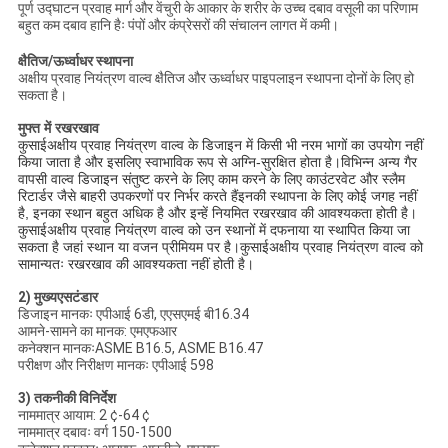
पूर्ण उद्घाटन प्रवाह मार्ग और वेंचुरी के आकार के शरीर के उच्च दबाव वसूली का परिणाम
बहुत कम दबाव हानि हैः पंपों और कंप्रेसरों की संचालन लागत में कमी।
क्षैतिज/ऊर्ध्वाधर स्थापना
अक्षीय प्रवाह नियंत्रण वाल्व क्षैतिज और ऊर्ध्वाधर पाइपलाइन स्थापना दोनों के लिए हो
सकता है।
मुफ्त में रखरखाव
अक्षीय प्रवाह नियंत्रण वाल्व के डिजाइन में किसी भी नरम भागों का उपयोग नहीं
कुसाई
किया जाता है और इसलिए स्वाभाविक रूप से अग्नि-सुरक्षित होता है।विभिन्न अन्य गैर
वापसी वाल्व डिजाइन संतुष्ट करने के लिए काम करने के लिए काउंटरवेट और स्लैम
रिटार्डर जैसे बाहरी उपकरणों पर निर्भर करते हैंइनकी स्थापना के लिए कोई जगह नहीं
है, इनका स्थान बहुत अधिक है और इन्हें नियमित रखरखाव की आवश्यकता होती है।
अक्षीय प्रवाह नियंत्रण वाल्व को उन स्थानों में दफनाया या स्थापित किया जा
कुसाई
सकता है जहां स्थान या वजन प्रीमियम पर है।
अक्षीय प्रवाह नियंत्रण वाल्व को
कुसाई
सामान्यतः रखरखाव की आवश्यकता नहीं होती है।
2) मुख्य
एस
टंडार
डिजाइन मानकः एपीआई 6डी, एएसएमई बी16.34
आमने-सामने का मानक: एमएफआर
कनेक्शन मानकःASME B16.5, ASME B16.47
परीक्षण और निरीक्षण मानकः एपीआई 598
3) तकनीकी विनिर्देश
नाममात्र आयाम: 2 ¢-64 ¢
नाममात्र दबावः वर्ग 150-1500