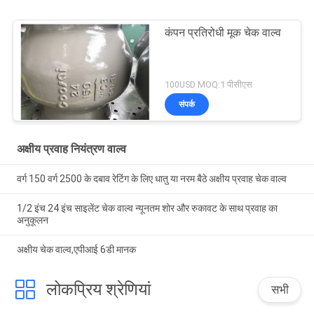
कंपन प्रतिरोधी मूक चेक वाल्व
100USD MOQ:1 पीसीएस
संपर्क
अक्षीय प्रवाह नियंत्रण वाल्व
वर्ग 150 वर्ग 2500 के दबाव रेटिंग के लिए धातु या नरम बैठे अक्षीय प्रवाह चेक वाल्व
1/2 इंच 24 इंच साइलेंट चेक वाल्व न्यूनतम शोर और रुकावट के साथ प्रवाह का
अनुकूलन
अक्षीय चेक वाल्व,एपीआई 6डी मानक
लोकप्रिय श्रेणियां
सभी