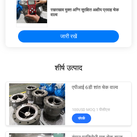
रखरखाव मुक्त अग्नि सुरक्षित अक्षीय प्रवाह चेक
वाल्व
जारी रखें
शीर्ष उत्पाद
एपीआई 6डी शांत चेक वाल्व
100USD MOQ:1 पीसीएस
संपर्क