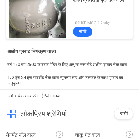
कंपन प्रतिरोधी मूक चेक वाल्व
100USD MOQ:1 पीसीएस
संपर्क
अक्षीय प्रवाह नियंत्रण वाल्व
वर्ग 150 वर्ग 2500 के दबाव रेटिंग के लिए धातु या नरम बैठे अक्षीय प्रवाह चेक वाल्व
1/2 इंच 24 इंच साइलेंट चेक वाल्व न्यूनतम शोर और रुकावट के साथ प्रवाह का
अनुकूलन
अक्षीय चेक वाल्व,एपीआई 6डी मानक
लोकप्रिय श्रेणियां
सभी
सेगमेंट बॉल वाल्व
चाकू गेट वाल्व