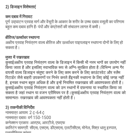
2) डिजाइन विशेषताएं
कम दबाव में गिरावट
पूर्ण उद्घाटन प्रवाह मार्ग और वेंचुरी के आकार के शरीर के उच्च दबाव वसूली का परिणाम
बहुत कम दबाव हानि हैः पंपों और कंप्रेसरों की संचालन लागत में कमी।
क्षैतिज/ऊर्ध्वाधर स्थापना
अक्षीय प्रवाह नियंत्रण वाल्व क्षैतिज और ऊर्ध्वाधर पाइपलाइन स्थापना दोनों के लिए हो
सकता है।
मुफ्त में रखरखाव
अक्षीय प्रवाह नियंत्रण वाल्व के डिजाइन में किसी भी नरम भागों का उपयोग नहीं
कुसाई
किया जाता है और इसलिए स्वाभाविक रूप से अग्नि-सुरक्षित होता है।विभिन्न अन्य गैर
वापसी वाल्व डिजाइन संतुष्ट करने के लिए काम करने के लिए काउंटरवेट और स्लैम
रिटार्डर जैसे बाहरी उपकरणों पर निर्भर करते हैंइनकी स्थापना के लिए कोई जगह नहीं
है, इनका स्थान बहुत अधिक है और इन्हें नियमित रखरखाव की आवश्यकता होती है।
अक्षीय प्रवाह नियंत्रण वाल्व को उन स्थानों में दफनाया या स्थापित किया जा
कुसाई
सकता है जहां स्थान या वजन प्रीमियम पर है।
अक्षीय प्रवाह नियंत्रण वाल्व को
कुसाई
सामान्यतः रखरखाव की आवश्यकता नहीं होती है।
3) तकनीकी विनिर्देश
नाममात्र आयाम: 2 ¢-64 ¢
नाममात्र दबावः वर्ग 150-1500
कनेक्शन प्रकारः आरएफ, आरटीजे, एफएफ
कास्टिंग सामग्री: सीएस, एसएस, डीएसएस, एलटीसीएस, मोनेल, मिश्र धातु इस्पात,
एल्यूमीनियम कांस्य