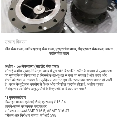
साइटमैप
PRIVACY
POLICY
उत्पाद विवरण
मौन चेक वाल्व, अक्षीय प्रवाह चेक वाल्व, एसएस चेक वाल्व, गेंद प्रकार चेक वाल्व, कास्ट
स्टील चेक वाल्व
अक्षीय Fl
ow
चेक वाल्व (साइलेंट चेक वाल्व)
कोसाई अक्षीय प्रवाह नियंत्रण वाल्व में पूर्ण-पोर्ट विस्तारित शरीर के माध्यम से प्रवाह पथ
को सुव्यवस्थित किया गया है, जिससे उथल-पुथल से बचा जा सकता है और क्षरण और
कंपन को रोका जा सकता है। प्रक्रिया डाउनटाइम और रखरखाव लागत समाप्त हो जाती
है।उद्यम के बुद्धिमान उपयोग से स्थिर और गतिशील प्रदर्शन होता है, अक्षीय प्रवाह
नियंत्रण वाल्व विशेष अनुप्रयोगों के लिए पसंदीदा विकल्प बन गया है।
1) मुख्य
एस
टंडार
डिजाइन मानकः एपीआई 6डी, एएसएमई बी16.34
आमने-सामने का मानक: एमएफआर
कनेक्शन मानकःASME B16.5, ASME B16.47
परीक्षण और निरीक्षण मानकः एपीआई 598