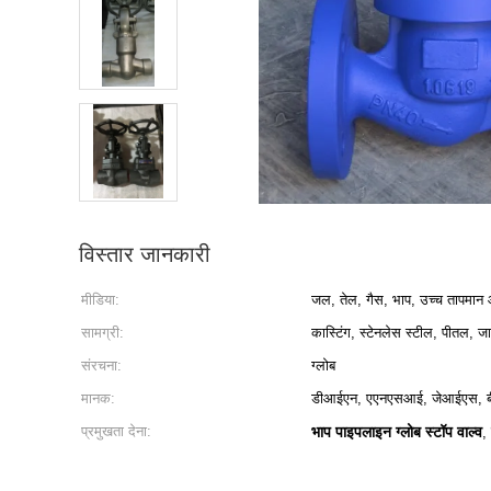
विस्तार जानकारी
मीडिया:
जल, तेल, गैस, भाप, उच्च तापमान
सामग्री:
कास्टिंग, स्टेनलेस स्टील, पीतल, ज
संरचना:
ग्लोब
मानक:
डीआईएन, एएनएसआई, जेआईएस, ब
प्रमुखता देना:
भाप पाइपलाइन ग्लोब स्टॉप वाल्व
,