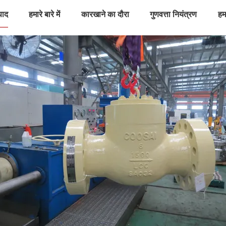
पाद
हमारे बारे में
कारखाने का दौरा
गुणवत्ता नियंत्रण
हमस