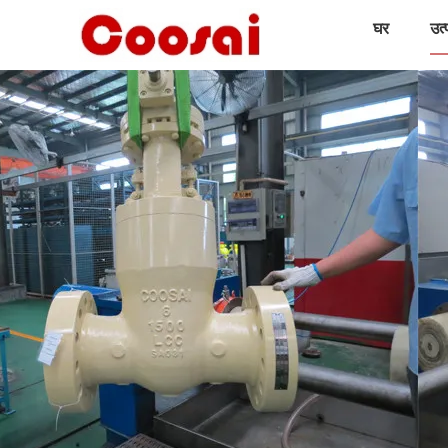
घर
उत्