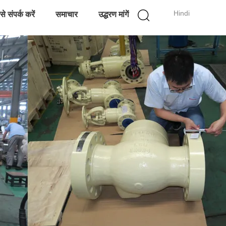
Hindi
े संपर्क करें
समाचार
उद्धरण मांगें