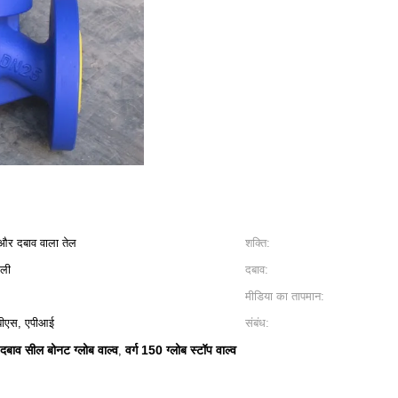
 और दबाव वाला तेल
शक्ति:
ाली
दबाव:
मीडिया का तापमान:
ीएस, एपीआई
संबंध:
दबाव सील बोनट ग्लोब वाल्व
वर्ग 150 ग्लोब स्टॉप वाल्व
,