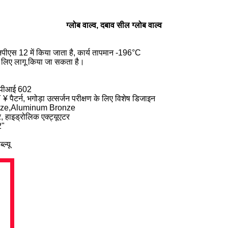
ग्लोब वाल्व, दबाव सील ग्लोब वाल्व
एनपीएस 12 में किया जाता है, कार्य तापमान -196°C
े लिए लागू किया जा सकता है।
एपीआई 602
¥ पैटर्न, भगोड़ा उत्सर्जन परीक्षण के लिए विशेष डिजाइन
onze,Aluminum Bronze
र, हाइड्रोलिक एक्ट्यूएटर
2"
ल्यू