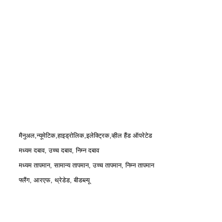
मैनुअल,न्यूमेटिक,हाइड्रोलिक,इलेक्ट्रिक,व्हील हैंड ऑपरेटेड
मध्यम दबाव, उच्च दबाव, निम्न दबाव
मध्यम तापमान, सामान्य तापमान, उच्च तापमान, निम्न तापमान
फ्लैंग, आरएफ, थ्रेडेड, बीडब्ल्यू