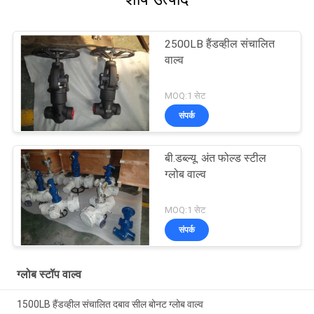
2500LB हैंडव्हील संचालित
वाल्व
MOQ:1 सेट
संपर्क
बी.डब्ल्यू. अंत फोल्ड स्टील
ग्लोब वाल्व
MOQ:1 सेट
संपर्क
ग्लोब स्टॉप वाल्व
1500LB हैंडव्हील संचालित दबाव सील बोनट ग्लोब वाल्व