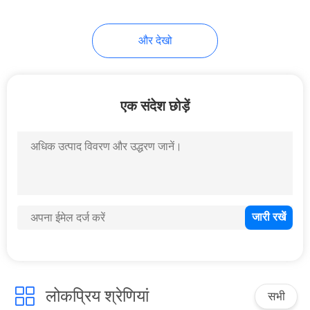
और देखो
एक संदेश छोड़ें
लोकप्रिय श्रेणियां
सभी