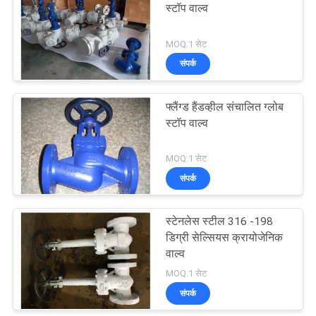
स्टॉप वाल्व
MOQ:1 सेट
संपर्क
फ्लैंग्ड हैंडव्हील संचालित ग्लोब
स्टॉप वाल्व
MOQ:1 सेट
संपर्क
स्टेनलेस स्टील 316 -198
डिग्री सेल्सियस क्रायोजेनिक
वाल्व
MOQ:1 सेट
संपर्क