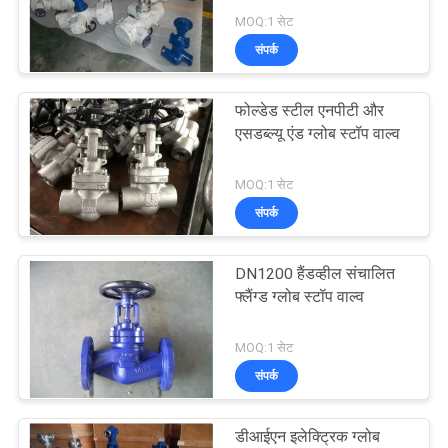
साइटमैप
MOQ:1 सेट
संपर्क
PRIVACY
POLICY
फोल्डेड स्टील एनपीटी और
एसडब्ल्यू एंड ग्लोब स्टॉप वाल्व
MOQ:1 सेट
संपर्क
DN1200 हैंडव्हील संचालित
फ्लैंग्ड ग्लोब स्टॉप वाल्व
MOQ:1 सेट
संपर्क
डीआईएन इलेक्ट्रिक ग्लोब