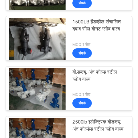
संपर्क
गुणवत्ता
1500LB हैंडव्हील संचालित
नियंत्रण
दबाव सील बोनट ग्लोब वाल्व
MOQ:1 सेट
हमसे
संपर्क
संपर्क
करें
बी.डब्ल्यू. अंत फोल्ड स्टील
ग्लोब वाल्व
समाचार
MOQ:1 सेट
संपर्क
उद्धरण
मांगें
2500lb इलेक्ट्रिक बीडब्ल्यू
अंत फोल्डेड स्टील ग्लोब वाल्व