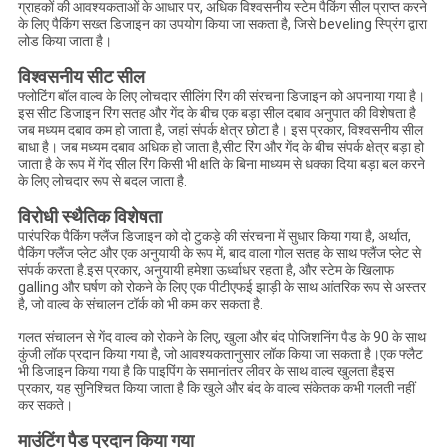
ग्राहकों की आवश्यकताओं के आधार पर, अधिक विश्वसनीय स्टेम पैकिंग सील प्राप्त करने
के लिए पैकिंग सख्त डिजाइन का उपयोग किया जा सकता है, जिसे beveling स्प्रिंग द्वारा
लोड किया जाता है।
विश्वसनीय सीट सील
फ्लोटिंग बॉल वाल्व के लिए लोचदार सीलिंग रिंग की संरचना डिजाइन को अपनाया गया है।
इस सीट डिजाइन रिंग सतह और गेंद के बीच एक बड़ा सील दबाव अनुपात की विशेषता है
जब मध्यम दबाव कम हो जाता है, जहां संपर्क क्षेत्र छोटा है। इस प्रकार, विश्वसनीय सील
बाधा है। जब मध्यम दबाव अधिक हो जाता है,सीट रिंग और गेंद के बीच संपर्क क्षेत्र बड़ा हो
जाता है के रूप में गेंद सील रिंग किसी भी क्षति के बिना माध्यम से धक्का दिया बड़ा बल करने
के लिए लोचदार रूप से बदल जाता है.
विरोधी स्थैतिक विशेषता
पारंपरिक पैकिंग फ्लैंज डिजाइन को दो टुकड़े की संरचना में सुधार किया गया है, अर्थात,
पैकिंग फ्लैंज प्लेट और एक अनुयायी के रूप में, बाद वाला गोल सतह के साथ फ्लैंज प्लेट से
संपर्क करता है.इस प्रकार, अनुयायी हमेशा ऊर्ध्वाधर रहता है, और स्टेम के खिलाफ
galling और घर्षण को रोकने के लिए एक पीटीएफई झाड़ी के साथ आंतरिक रूप से अस्तर
है, जो वाल्व के संचालन टॉर्क को भी कम कर सकता है.
गलत संचालन से गेंद वाल्व को रोकने के लिए, खुला और बंद पोजिशनिंग पैड के 90 के साथ
कुंजी लॉक प्रदान किया गया है, जो आवश्यकतानुसार लॉक किया जा सकता है।एक फ्लैट
भी डिजाइन किया गया है कि पाइपिंग के समानांतर लीवर के साथ वाल्व खुलता हैइस
प्रकार, यह सुनिश्चित किया जाता है कि खुले और बंद के वाल्व संकेतक कभी गलती नहीं
कर सकते।
माउंटिंग पैड प्रदान किया गया