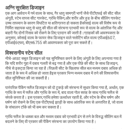
अग्नि सुरक्षित डिजाइन
एक आग आवेदन में गर्म वाल्व के साथ, गैर धातु सामग्री भागों जैसे पीटीएफई की सीट सील
अंगूठी, स्टेम वापस सीट गास्केट, ग्रंथि पैकिंग,और शरीर और हुड के बीच सीलिंग गास्केट
उच्च तापमान के कारण विघटित या क्षतिग्रस्त हो सकता हैकोसाई वाल्व की विशेष रूप से
निर्मित सहायक धातु से धातु की सील की संरचना प्रभावी रूप से वाल्व के आंतरिक गेंद और
बाहरी गेंद दोनों रिसाव को रोकने के लिए प्रदान की जाती है।ग्राहकों की आवश्यकता के
अनुसार, कोसाई वाल्व के फायर सेफ डिजाइन वाले फ्लोटिंग बॉल वाल्व एपीआई607,
एपीआई6एफए, बीएस6755 की आवश्यकता को पूरा कर सकते हैं।
विश्वसनीय स्टेम सील
नीचे-आउट सबूत डिजाइन को यह सुनिश्चित करने के लिए अंगूठी के लिए अपनाया गया है
कि यदि शरीर गुहा में दबाव गलती से बढ़ गया है और एक पीछे की सीट के साथ डिजाइन,
नीचे से इकट्ठा किया जा रहा है।पिछली सीट के खिलाफ सील बल मध्यम दबाव अधिक हो
जाता है के रूप में अधिक हो जाता हैइस प्रकार भिन्न मध्यम दबाव में तने की विश्वसनीय
सील सुनिश्चित की जा सकती है।
पारंपरिक पैकिंग फ्लैंज डिजाइन को दो टुकड़े की संरचना में सुधार किया गया है, अर्थात, एक
ग्रंथि के रूप में फ्लैंज और ग्रंथि के रूप में, बाद वाला गोल सतह के साथ ग्रंथि फ्लैंज से
संपर्क करता है। इस प्रकार,ग्रंथि हमेशा ऊर्ध्वाधर रहती है, और स्टेम के बीच घर्षण और
घर्षण को रोकने के लिए एक पीटीएफई झाड़ी के साथ आंतरिक रूप से अस्तरित है, जो वाल्व
के संचालन टॉर्क को भी कम कर सकता है।
ग्रंथि फ्लैंज के धक्का बल और मध्यम दबाव को प्रभावी ढंग से तने के विरुद्ध सीलिंग बल में
बदलने के लिए वी प्रकार की पैकिंग संरचना का उपयोग किया गया है।