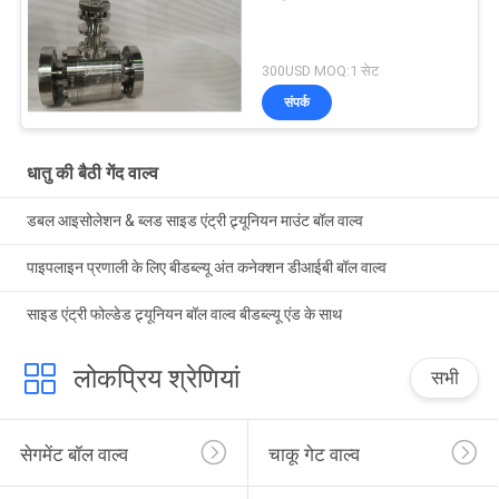
300USD MOQ:1 सेट
संपर्क
धातु की बैठी गेंद वाल्व
डबल आइसोलेशन & ब्लड साइड एंट्री ट्र्यूनियन माउंट बॉल वाल्व
पाइपलाइन प्रणाली के लिए बीडब्ल्यू अंत कनेक्शन डीआईबी बॉल वाल्व
साइड एंट्री फोल्डेड ट्र्यूनियन बॉल वाल्व बीडब्ल्यू एंड के साथ
लोकप्रिय श्रेणियां
सभी
सेगमेंट बॉल वाल्व
चाकू गेट वाल्व