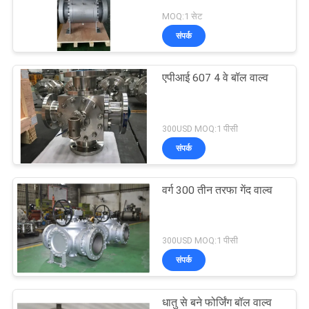
MOQ:1 सेट
संपर्क
एपीआई 607 4 वे बॉल वाल्व
300USD MOQ:1 पीसी
संपर्क
वर्ग 300 तीन तरफा गेंद वाल्व
300USD MOQ:1 पीसी
संपर्क
धातु से बने फोर्जिंग बॉल वाल्व