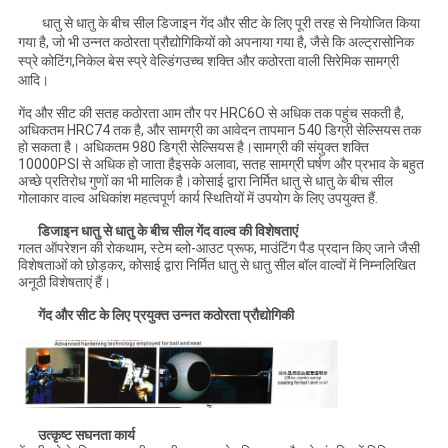
धातु से धातु के बीच सील डिजाइन गेंद और सीट के लिए पूरी तरह से नियोजित किया
गया है, जो भी उन्नत कठोरता प्रौद्योगिकियों को अपनाया गया है, जैसे कि अल्ट्रासोनिक
स्प्रे कोटिंग,निकेल बेस स्प्रे वेल्डिंगउच्च शक्ति और कठोरता वाली सिरेमिक सामग्री
आदि।
गेंद और सीट की सतह कठोरता आम तौर पर HRC6O से अधिक तक पहुंच सकती है,
अधिकतम HRC74 तक है, और सामग्री का आवेदन तापमान 540 डिग्री सेल्सियस तक
हो सकता है। अधिकतम 980 डिग्री सेल्सियस है।सामग्री की संयुक्त शक्ति
10000PSI से अधिक हो जाता हैइसके अलावा, सतह सामग्री घर्षण और प्रभाव के बहुत
अच्छे प्रतिरोध गुणों का भी मालिक है।कोसाई द्वारा निर्मित धातु से धातु के बीच सील
गोलाकार वाल्व अधिकांश महत्वपूर्ण कार्य स्थितियों में उपयोग के लिए उपयुक्त हैं.
डिजाइन धातु से धातु के बीच सील गेंद वाल्व की विशेषताएं
गलत ऑपरेशन की रोकथाम, स्टेम ब्लो-आउट प्रूफ, माउंटिंग पैड प्रदान किए जाने जैसी
विशेषताओं को छोड़कर, कोसाई द्वारा निर्मित धातु से धातु सील बॉल वाल्वों में निम्नलिखित
अनूठी विशेषताएं हैं।
गेंद और सीट के लिए प्रयुक्त उन्नत कठोरता प्रौद्योगिकी
उत्कृष्ट सघनता कार्य