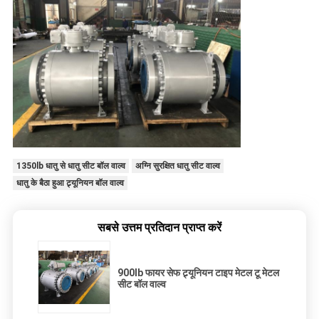
1350lb धातु से धातु सीट बॉल वाल्व
अग्नि सुरक्षित धातु सीट वाल्व
धातु के बैठा हुआ ट्र्यूनियन बॉल वाल्व
सबसे उत्तम प्रतिदान प्राप्त करें
900lb फायर सेफ ट्र्यूनियन टाइप मेटल टू मेटल
सीट बॉल वाल्व