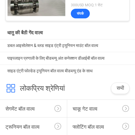
300USD MOQ:1 सेट
संपर्क
धातु की बैठी गेंद वाल्व
डबल आइसोलेशन & ब्लड साइड एंट्री ट्र्यूनियन माउंट बॉल वाल्व
पाइपलाइन प्रणाली के लिए बीडब्ल्यू अंत कनेक्शन डीआईबी बॉल वाल्व
साइड एंट्री फोल्डेड ट्र्यूनियन बॉल वाल्व बीडब्ल्यू एंड के साथ
लोकप्रिय श्रेणियां
सभी
सेगमेंट बॉल वाल्व
चाकू गेट वाल्व
ट्रूनियन बॉल वाल्व
फ्लोटिंग बॉल वाल्व