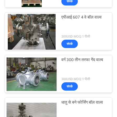
संपर्क
एपीआई 607 4 वे बॉल वाल्व
300USD MOQ:1 पीसी
संपर्क
वर्ग 300 तीन तरफा गेंद वाल्व
300USD MOQ:1 पीसी
संपर्क
धातु से बने फोर्जिंग बॉल वाल्व