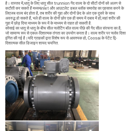
है। वास्तव में,धातु के लिए धातु सील trunnion गेंद वाल्व के दो सीटों दोनों को अलग से
कटौती कर सकते हैं मध्यमinlet और आउटलेट डबल ब्लॉक समारोह का एहसास करने के
लिएजब वाल्व बंद होता है, तब शरीर की गुहा और दोनों छेद के अंत एक दूसरे के साथ
अवरुद्ध हो सकते हैं, भले ही वाल्व के दोनों छोर एक ही समय में दबाव में हों,जहां शरीर की
गुहा में छोड़ दिया माध्यम के रूप में के माध्यम से राहत हो सकती है.
कोसाई का धातु से धातु के बीच सील फ्लोटिंग बॉल वाल्व पीछे की गेंद सील संरचना का है,
जो सामान्य रूप से एकल-दिशात्मक तंगता का उपयोग करता है। वाल्व शरीर पर फ्लोव दिशा
इंगित की गई है।यदि ग्राहकों द्वारा विशेष रूप से आवश्यक हो, Coosai के पेटेंट द्वि-
दिशात्मक सील डिजाइन शायद चयनित.