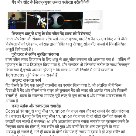
गेंद और सीट के लिए प्रयुक्त उन्नत कठोरता प्रौद्योगिकी
डिजाइन धातु से धातु के बीच सील गेंद वाल्व की विशेषताएं
गलत ऑपरेशन की रोकथाम, स्टेम ब्लो-आउट प्रूफ, माउंटिंग पैड प्रदान किए जाने जैसी
विशेषताओं को छोड़कर, कोसाई द्वारा निर्मित धातु से धातु सील बॉल वाल्वों में निम्नलिखित
अनूठी विशेषताएं हैं।
पूरी तरह से अग्नि सुरक्षित संरचना
वाल्व सील सतह डिजाइन के लिए धातु से धातु सील संरचना को अपनाया गया है। पैकिंग भी
ग्रेफाइट के साथ डिजाइन किया गया है, और गास्केट भी स्टेनलेस स्टील के साथ डिजाइन
किया गया है,इसके अलावा ग्रेफाइट कि वाल्व आग की स्थिति में भी विश्वसनीय
tightness सुनिश्चित कर सकते हैं.
उत्कृष्ट सघनता कार्य
गेंद पीसने के लिए एक अनूठी तकनीक का प्रयोग किया गया है, जो अंतरिक्ष में विभिन्न
दिशाओं में गेंद और पीसने वाले यंत्र को घुमाकर गेंद की सतह को अत्यंत गोल और चिकनी
बनाती है।वाल्व के सघनता समारोह पूरी तरह से पूरा करता है और मानक आवश्यकता से
अधिक है.
डबल ब्लॉक और रक्तस्राव समारोह
Coosai की धातु से धातु सील trunnion गेंद वाल्व आम तौर पर सामने गेंद सील संरचना
है। वास्तव में,धातु के लिए धातु सील trunnion गेंद वाल्व के दो सीटों दोनों को अलग से
कटौती कर सकते हैं मध्यमinlet और आउटलेट डबल ब्लॉक समारोह का एहसास करने के
लिएजब वाल्व बंद होता है, तब शरीर की गुहा और दोनों छेद के अंत एक दूसरे के साथ
अवरुद्ध हो सकते हैं, भले ही वाल्व के दोनों छोर एक ही समय में दबाव में हों,जहां शरीर की