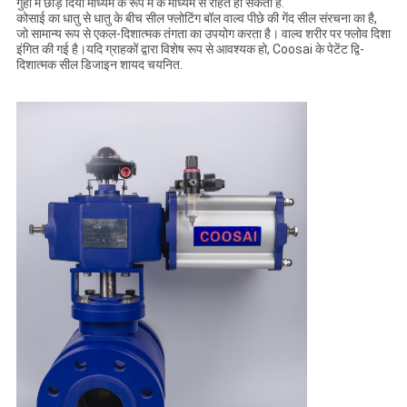
गुहा में छोड़ दिया माध्यम के रूप में के माध्यम से राहत हो सकती है.
कोसाई का धातु से धातु के बीच सील फ्लोटिंग बॉल वाल्व पीछे की गेंद सील संरचना का है,
जो सामान्य रूप से एकल-दिशात्मक तंगता का उपयोग करता है। वाल्व शरीर पर फ्लोव दिशा
इंगित की गई है।यदि ग्राहकों द्वारा विशेष रूप से आवश्यक हो, Coosai के पेटेंट द्वि-
दिशात्मक सील डिजाइन शायद चयनित.