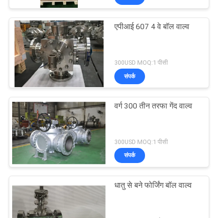
एपीआई 607 4 वे बॉल वाल्व
300USD MOQ:1 पीसी
संपर्क
वर्ग 300 तीन तरफा गेंद वाल्व
300USD MOQ:1 पीसी
संपर्क
धातु से बने फोर्जिंग बॉल वाल्व