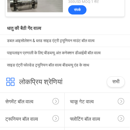
300USD MOQ:1 सेट
संपर्क
धातु की बैठी गेंद वाल्व
डबल आइसोलेशन & ब्लड साइड एंट्री ट्र्यूनियन माउंट बॉल वाल्व
पाइपलाइन प्रणाली के लिए बीडब्ल्यू अंत कनेक्शन डीआईबी बॉल वाल्व
साइड एंट्री फोल्डेड ट्र्यूनियन बॉल वाल्व बीडब्ल्यू एंड के साथ
लोकप्रिय श्रेणियां
सभी
सेगमेंट बॉल वाल्व
चाकू गेट वाल्व
ट्रूनियन बॉल वाल्व
फ्लोटिंग बॉल वाल्व