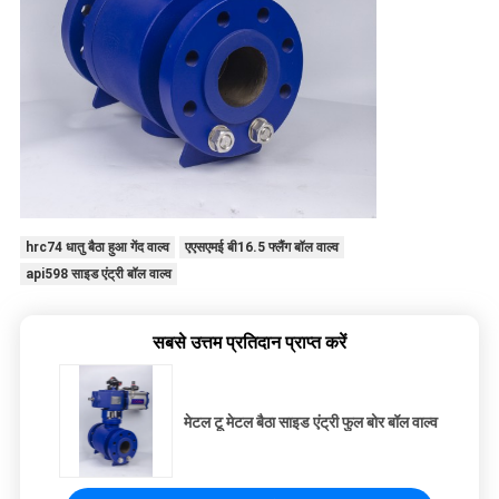
hrc74 धातु बैठा हुआ गेंद वाल्व
एएसएमई बी16.5 फ्लैंग बॉल वाल्व
api598 साइड एंट्री बॉल वाल्व
सबसे उत्तम प्रतिदान प्राप्त करें
मेटल टू मेटल बैठा साइड एंट्री फुल बोर बॉल वाल्व