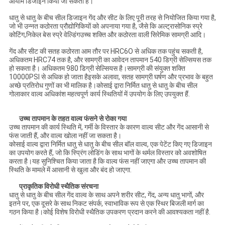
आयाम डिजाइन किया जा सकता है।
धातु से धातु के बीच सील डिजाइन गेंद और सीट के लिए पूरी तरह से नियोजित किया गया है,
जो भी उन्नत कठोरता प्रौद्योगिकियों को अपनाया गया है, जैसे कि अल्ट्रासोनिक स्प्रे
कोटिंग,निकेल बेस स्प्रे वेल्डिंगउच्च शक्ति और कठोरता वाली सिरेमिक सामग्री आदि।
गेंद और सीट की सतह कठोरता आम तौर पर HRC6O से अधिक तक पहुंच सकती है,
अधिकतम HRC74 तक है, और सामग्री का आवेदन तापमान 540 डिग्री सेल्सियस तक
हो सकता है। अधिकतम 980 डिग्री सेल्सियस है।सामग्री की संयुक्त शक्ति
10000PSI से अधिक हो जाता हैइसके अलावा, सतह सामग्री घर्षण और प्रभाव के बहुत
अच्छे प्रतिरोध गुणों का भी मालिक है।कोसाई द्वारा निर्मित धातु से धातु के बीच सील
गोलाकार वाल्व अधिकांश महत्वपूर्ण कार्य स्थितियों में उपयोग के लिए उपयुक्त हैं.
उच्च तापमान के तहत वाल्व फंसने से रोका गया
उच्च तापमान की कार्य स्थिति में, गर्मी के विस्तार के कारण वाल्व सीट और गेंद आसानी से
फंस जाती हैं, और वाल्व खोला नहीं जा सकता है।
कोसाई वाल्व द्वारा निर्मित धातु से धातु के बीच सील बॉल वाल्व, एक पेटेंट किए गए डिजाइन
का उपयोग करते हैं, जो कि स्प्रिंग लोडिंग के साथ भागों के थर्मल विस्तार को अवशोषित
करता है।यह सुनिश्चित किया जाता है कि वाल्व फंस नहीं जाएगा और उच्च तापमान की
स्थिति के मामले में आसानी से खुला और बंद हो जाएगा.
प्राकृतिक विरोधी स्थैतिक संरचना
धातु से धातु के बीच सील गेंद वाल्व के साथ अपने शरीर सीट, गेंद, अन्य धातु भागों, और
इतने पर, एक दूसरे के साथ निकट संपर्क, स्वाभाविक रूप से एक स्थिर बिजली मार्ग का
गठन किया है।कोई विशेष विरोधी स्थैतिक उपकरण प्रदान करने की आवश्यकता नहीं है.