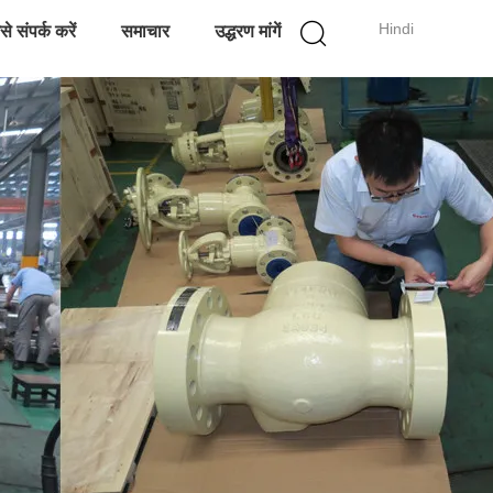
Hindi
े संपर्क करें
समाचार
उद्धरण मांगें