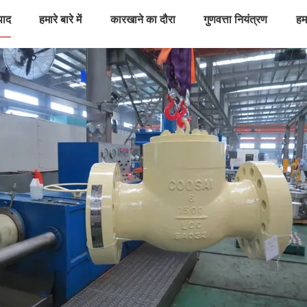
पाद
हमारे बारे में
कारखाने का दौरा
गुणवत्ता नियंत्रण
हमस