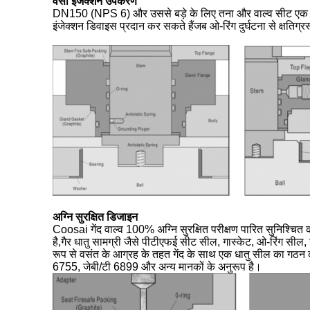
वसा इंजेक्शन उपकरण
DN150 (NPS 6) और उससे बड़े के लिए तना और वाल्व सीट एक सी
इंजेक्शन डिवाइस प्रदान कर सकते हैंजब ओ-रिंग दुर्घटना से क्षतिग्
अग्नि सुरक्षित डिजाइन
Coosai गेंद वाल्व 100% अग्नि सुरक्षित परीक्षण पारित सुनिश्चित क
है,गैर धातु सामग्री जैसे पीटीएफई सीट सील, गास्केट, ओ-रिंग सील
रूप से वसंत के आग्रह के तहत गेंद के साथ एक धातु सील का गठन 
6755, जेबी/टी 6899 और अन्य मानकों के अनुरूप है।