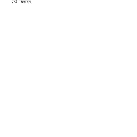
एंट्री डिज़ाइन,