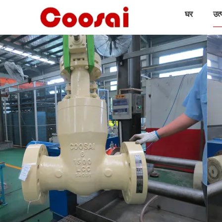
घर
उत्