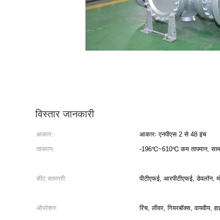
विस्तार जानकारी
आकार:
आकारः एनपीएस 2 से 48 इंच
तापमान:
-196℃~610℃ कम तापमान, सामान
सीट सामग्री:
पीटीएफई, आरपीटीएफई, डेवलॉन, म
ऑपरेशन:
रिंच, लीवर, गियरबॉक्स, वायवीय, ह