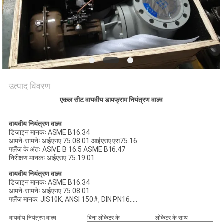
साइटमैप
PRIVACY
POLICY
उत्पाद विवरण
एकल सीट वायवीय डायफ्राम नियंत्रण वाल्व
वायवीय नियंत्रण वाल्व
डिजाइन मानकः ASME B16.34
आमने-सामनेः आईएसए 75.08.01 आईएसए एस75.16
फ्लैंज के अंतः ASME B 16.5 ASME B16.47
निरीक्षण मानकः आईएसए 75.19.01
वायवीय नियंत्रण वाल्व
डिजाइन मानकः ASME B16.34
आमने-सामनेः आईएसए 75.08.01
फ्लैंज मानक: JIS10K, ANSI 150#, DIN PN16.....
वायवीय नियंत्रण वाल्व
बिना लोकेटर के
लोकेटर के साथ