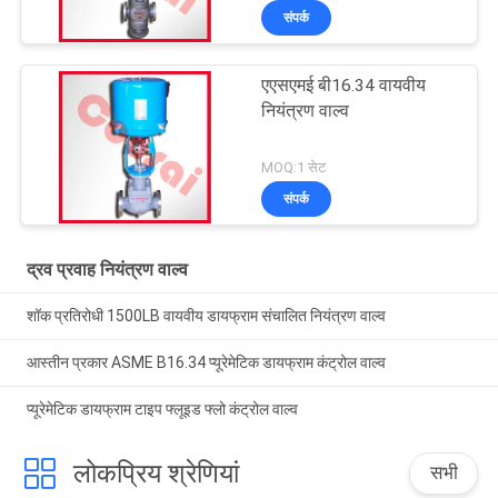
संपर्क
एएसएमई बी16.34 वायवीय
नियंत्रण वाल्व
MOQ:1 सेट
संपर्क
द्रव प्रवाह नियंत्रण वाल्व
शॉक प्रतिरोधी 1500LB वायवीय डायफ्राम संचालित नियंत्रण वाल्व
आस्तीन प्रकार ASME B16.34 प्यूरेमेटिक डायफ्राम कंट्रोल वाल्व
प्यूरेमेटिक डायफ्राम टाइप फ्लूइड फ्लो कंट्रोल वाल्व
लोकप्रिय श्रेणियां
सभी