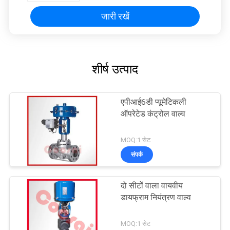
जारी रखें
शीर्ष उत्पाद
एपीआई6डी प्यूमेटिकली
ऑपरेटेड कंट्रोल वाल्व
MOQ:1 सेट
संपर्क
दो सीटों वाला वायवीय
डायफ्राम नियंत्रण वाल्व
MOQ:1 सेट