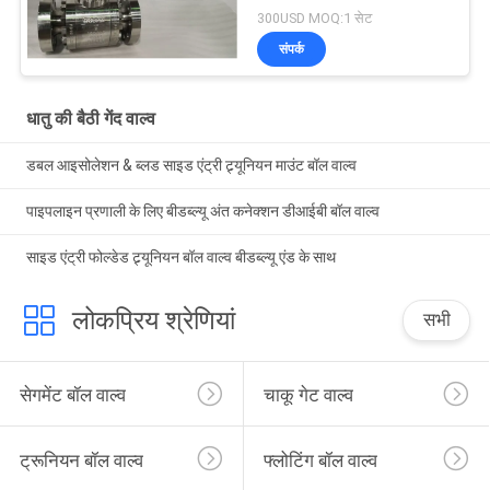
300USD MOQ:1 सेट
संपर्क
धातु की बैठी गेंद वाल्व
डबल आइसोलेशन & ब्लड साइड एंट्री ट्र्यूनियन माउंट बॉल वाल्व
पाइपलाइन प्रणाली के लिए बीडब्ल्यू अंत कनेक्शन डीआईबी बॉल वाल्व
साइड एंट्री फोल्डेड ट्र्यूनियन बॉल वाल्व बीडब्ल्यू एंड के साथ
लोकप्रिय श्रेणियां
सभी
सेगमेंट बॉल वाल्व
चाकू गेट वाल्व
ट्रूनियन बॉल वाल्व
फ्लोटिंग बॉल वाल्व