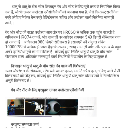
धातु से धातु के बीच सील डिजाइन गेंद और सीट के लिए पूरी तरह से नियोजित किया
गया है, जो भी उन्नत कठोरता प्रौद्योगिकियों को अपनाया गया है, जैसे कि अल्ट्रासोनिक
स्प्रे कोटिंग,निकेल बेस स्प्रे वेल्डिंगउच्च शक्ति और कठोरता वाली सिरेमिक सामग्री
आदि।
गेंद और सीट की सतह कठोरता आम तौर पर HRC6O से अधिक तक पहुंच सकती है,
अधिकतम HRC74 तक है, और सामग्री का आवेदन तापमान 540 डिग्री सेल्सियस तक
हो सकता है। अधिकतम 980 डिग्री सेल्सियस है।सामग्री की संयुक्त शक्ति
10000PSI से अधिक हो जाता हैइसके अलावा, सतह सामग्री घर्षण और प्रभाव के बहुत
अच्छे प्रतिरोध गुणों का भी मालिक है।कोसाई द्वारा निर्मित धातु से धातु के बीच सील
गोलाकार वाल्व अधिकांश महत्वपूर्ण कार्य स्थितियों में उपयोग के लिए उपयुक्त हैं.
डिजाइन धातु से धातु के बीच सील गेंद वाल्व की विशेषताएं
गलत ऑपरेशन की रोकथाम, स्टेम ब्लो-आउट प्रूफ, माउंटिंग पैड प्रदान किए जाने जैसी
विशेषताओं को छोड़कर, कोसाई द्वारा निर्मित धातु से धातु सील बॉल वाल्वों में निम्नलिखित
अनूठी विशेषताएं हैं।
गेंद और सीट के लिए प्रयुक्त उन्नत कठोरता प्रौद्योगिकी
उत्कृष्ट सघनता कार्य