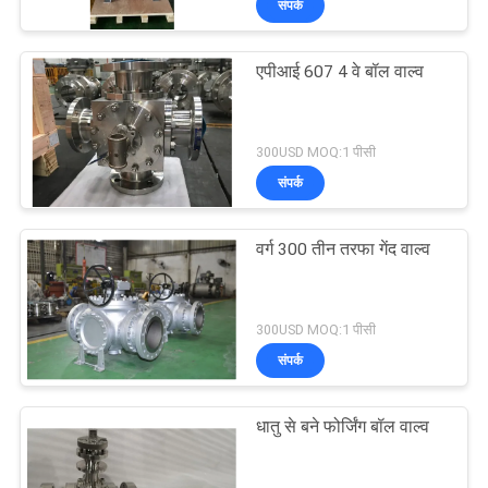
संपर्क
एपीआई 607 4 वे बॉल वाल्व
300USD MOQ:1 पीसी
संपर्क
वर्ग 300 तीन तरफा गेंद वाल्व
300USD MOQ:1 पीसी
संपर्क
धातु से बने फोर्जिंग बॉल वाल्व