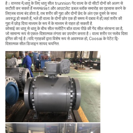
है। वास्तव में,धातु के लिए धातु सील trunnion गेंद वाल्व के दो सीटों दोनों को अलग से
कटौती कर सकते हैं मध्यमinlet और आउटलेट डबल ब्लॉक समारोह का एहसास करने के
लिएजब वाल्व बंद होता है, तब शरीर की गुहा और दोनों छेद के अंत एक दूसरे के साथ
अवरुद्ध हो सकते हैं, भले ही वाल्व के दोनों छोर एक ही समय में दबाव में हों,जहां शरीर की
गुहा में छोड़ दिया माध्यम के रूप में के माध्यम से राहत हो सकती है.
कोसाई का धातु से धातु के बीच सील फ्लोटिंग बॉल वाल्व पीछे की गेंद सील संरचना का है,
जो सामान्य रूप से एकल-दिशात्मक तंगता का उपयोग करता है। वाल्व शरीर पर फ्लोव दिशा
इंगित की गई है।यदि ग्राहकों द्वारा विशेष रूप से आवश्यक हो, Coosai के पेटेंट द्वि-
दिशात्मक सील डिजाइन शायद चयनित.