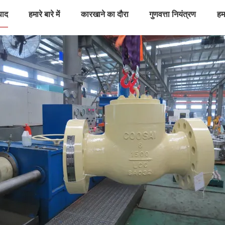
पाद
हमारे बारे में
कारखाने का दौरा
गुणवत्ता नियंत्रण
हमस