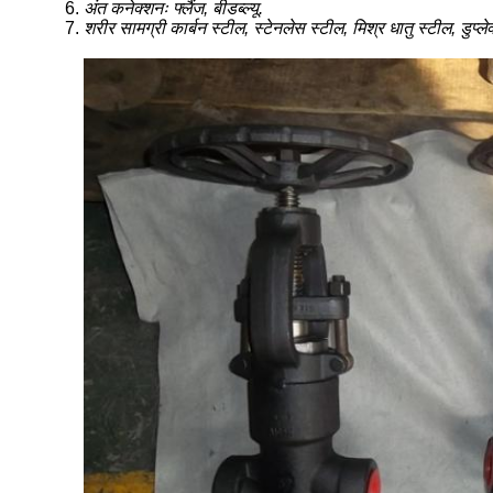
अंत कनेक्शनः फ्लैंज, बीडब्ल्यू.
शरीर सामग्री कार्बन स्टील, स्टेनलेस स्टील, मिश्र धातु स्टील, डुप्ल