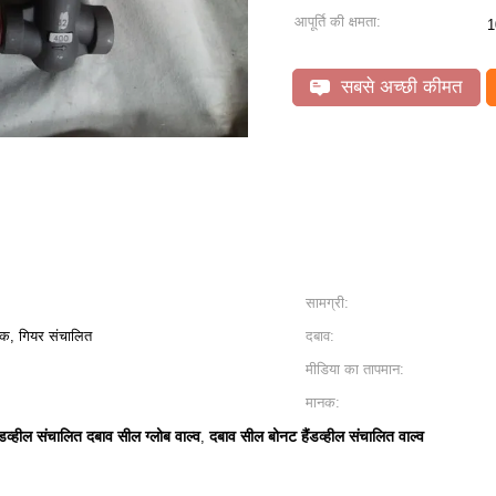
आपूर्ति की क्षमता:
1
सबसे अच्छी कीमत
सामग्री:
्रिक, गियर संचालित
दबाव:
मीडिया का तापमान:
मानक:
ैंडव्हील संचालित दबाव सील ग्लोब वाल्व
दबाव सील बोनट हैंडव्हील संचालित वाल्व
,