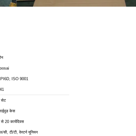
ीन
oosai
PI6D, ISO 9001
41
 सेट
्लाईवुड केस
 से 20 कार्यदिवस
ल/सी, टी/टी, वेस्टर्न यूनियन