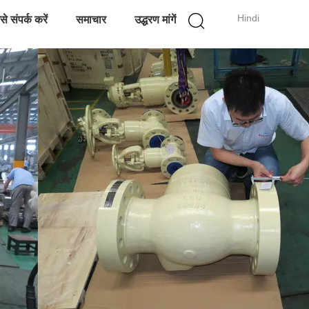
Hindi
े संपर्क करें
समाचार
उद्धरण मांगें