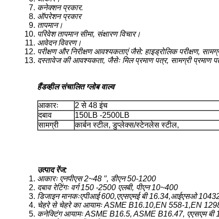
कनेक्शन प्रकार.
ऑपरेशन प्रकार
तापमान।
परिवेश तापमान सीमा, संक्षारण विचार।
आवेदन विवरण।
परीक्षण और निरीक्षण आवश्यकताएं जैसे: हाइड्रोलिक परीक्षण, साम
दस्तावेज की आवश्यकता, जैसेः मिल प्रमाण पत्र, सामग्री प्रमाण पत्
हैंडव्हील संचालित ग्लोब वाल्व
आकारः
2 से 48 इंच
दबाव
150LB -2500LB
सामग्री
कार्बन स्टील, डुप्लेक्स/स्टेनलेस स्टील,
उत्पाद रेंज:
आकारः एनपीएस 2~48 ′′, डीएन 50-1200
दबाव रेटिंगः वर्ग 150 -2500 एलबी, पीएन 10~400
डिजाइन मानकःएपीआई 600,एएसएमई बी 16.34,आईएसओ 1043
चेहरे से चेहरे का आयामः ASME B16.10,EN 558-1,EN 129
कनेक्टिंग आयामः ASME B16.5, ASME B16.47, एएसएम बी 