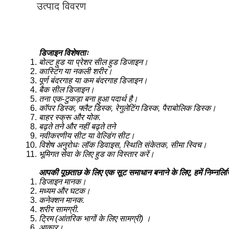
उत्पाद विवरण
डिजाइन विशेषताः
बोल्ट हुड या प्रेशर सील हुड डिजाइन।
कास्टिंग या नकली शरीर।
पूर्ण बंदरगाह या कम बंदरगाह डिजाइन।
बैक सील डिजाइन।
तना एक-टुकड़ा बना हुआ पदार्थ है।
कॉपर डिस्क, फ्लैट डिस्क, रेगुलेटिंग डिस्क, पैराबोलिक डिस्क।
बाहर स्क्रू और योक.
बढ़ते तने और नहीं बढ़ते तने
नवीकरणीय सीट या वेल्डिंग सीट।
विशेष अनुरोधः लॉक डिवाइस, स्थिति संकेतक, सीमा स्विच।
भूमिगत सेवा के लिए हुड का विस्तार करें।
आपकी पूछताछ के लिए एक सूट समाधान बनाने के लिए, हमें निम्न
डिजाइन मानक।
मध्यम और घटक।
कनेक्शन मानक.
शरीर सामग्री.
ट्रिम (आंतरिक भागों के लिए सामग्री) ।
आकार।