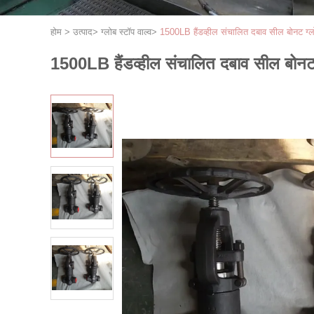
होम
>
उत्पाद
>
ग्लोब स्टॉप वाल्व
>
1500LB हैंडव्हील संचालित दबाव सील बोनट ग्लो
1500LB हैंडव्हील संचालित दबाव सील बोनट 