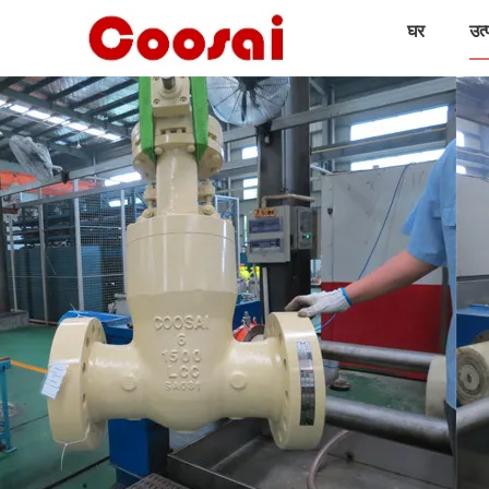
घर
उत्