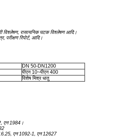
ग्री विश्लेषण, रासायनिक घटक विश्लेषण आदि।
र, परीक्षण रिपोर्ट, आदि।
DN 50-DN1200
पीएन 10~पीएन 400
विशेष मिश्र धातु
2, एन 1984।
82
16.25, एन 1092-1, एन 12627