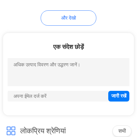
15
और देखो
एनआरवी चेक वाल्व
एक संदेश छोड़ें
13
द्रव प्रवाह नियंत्रण वाल्व
लोकप्रिय श्रेणियां
सभी