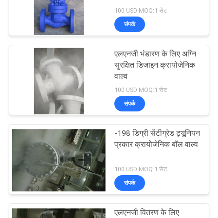
साइटमैप
100 USD MOQ:1 सेट
संपर्क
PRIVACY
23
POLICY
एलएनजी भंडारण के लिए अग्नि
शीर्ष प्रवेश गेंद वाल्व
सुरक्षित डिजाइन क्रायोजेनिक
वाल्व
100 USD MOQ:1 सेट
संपर्क
-198 डिग्री सेंटीग्रेड ट्र्यूनियन
16
प्रकार क्रायोजेनिक बॉल वाल्व
डबल ब्लॉक और ब्लड
100 USD MOQ:1 सेट
वाल्व
संपर्क
एलएनजी वितरण के लिए