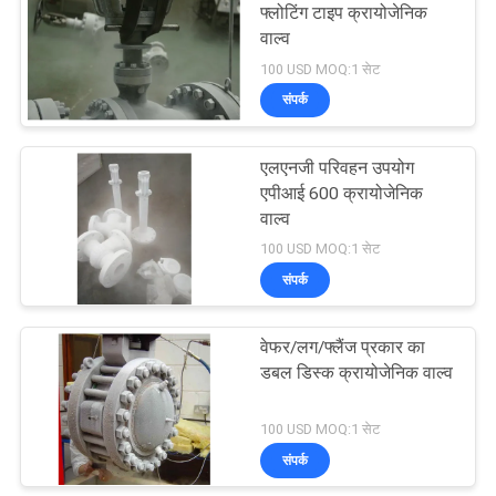
फ्लोटिंग टाइप क्रायोजेनिक
वाल्व
39
100 USD MOQ:1 सेट
संपर्क
धातु की बैठी गेंद वाल्व
एलएनजी परिवहन उपयोग
एपीआई 600 क्रायोजेनिक
वाल्व
100 USD MOQ:1 सेट
संपर्क
11
वेफर/लग/फ्लैंज प्रकार का
ग्लोब स्टॉप वाल्व
डबल डिस्क क्रायोजेनिक वाल्व
100 USD MOQ:1 सेट
संपर्क