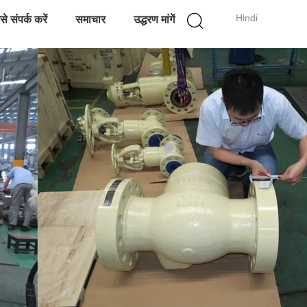
Hindi
े संपर्क करें
समाचार
उद्धरण मांगें