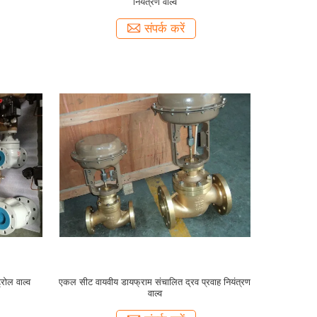
नियंत्रण वाल्व
संपर्क करें
्रोल वाल्व
एकल सीट वायवीय डायफ्राम संचालित द्रव प्रवाह नियंत्रण
वाल्व