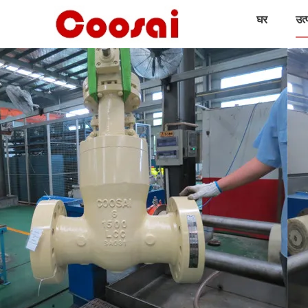
घर
उत्