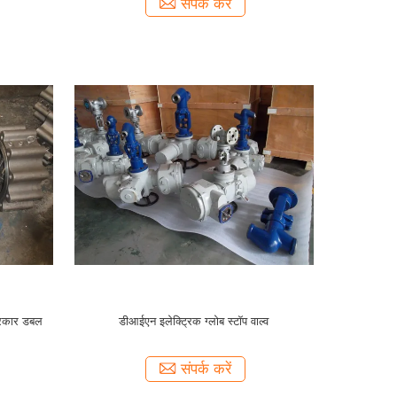
संपर्क करें
्रकार डबल
डीआईएन इलेक्ट्रिक ग्लोब स्टॉप वाल्व
संपर्क करें