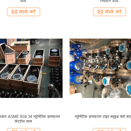
वाल्व
नियंत्रण वाल्व
संपर्क करें
संपर्क करें
्रकार ASME B16.34 प्यूरेमेटिक डायफ्राम
प्यूरेमेटिक डायफ्राम टाइप फ्लूइड फ्लो कंट
कंट्रोल वाल्व