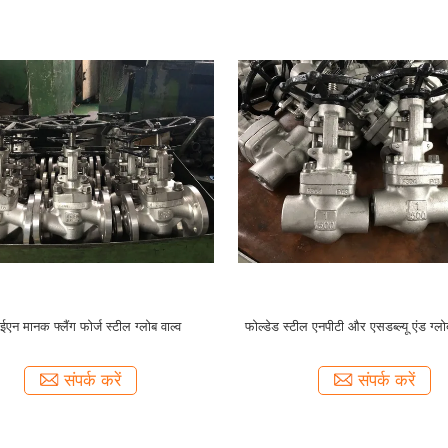
एन मानक फ्लैंग फोर्ज स्टील ग्लोब वाल्व
फोल्डेड स्टील एनपीटी और एसडब्ल्यू एंड ग्लोब
संपर्क करें
संपर्क करें