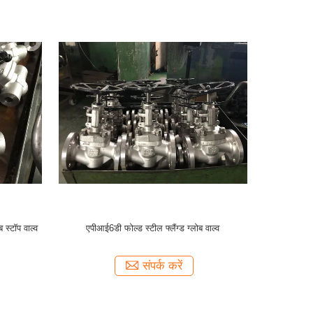
 स्टॉप वाल्व
एपीआई6डी फोल्ड स्टील फ्लैंग्ड ग्लोब वाल्व
संपर्क करें