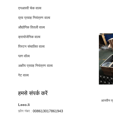
एनआरवी चेक वाल्व
द्रव प्रवाह नियंत्रण वाल्व
औद्योगिक तितली वाल्व
क्रायोजेनिक वाल्व
पिस्टन संचालित वाल्व
प्लग वॉल्व
अक्षीय प्रवाह नियंत्रण वाल्व
गेट वाल्व
हमसे संपर्क करें
आस्तीन प
Leeo.li
फ़ोन नंबर :
008613017861943