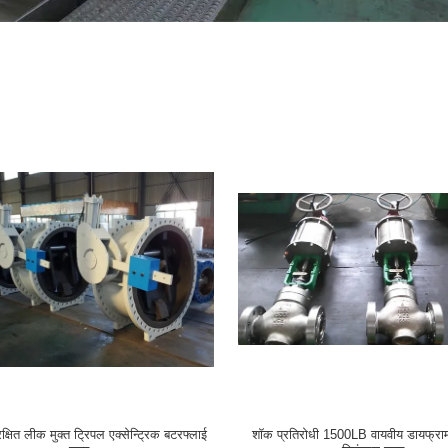
्षित लीक मुक्त ट्रिपल एक्सेन्ट्रिक बटरफ्लाई
शॉक प्रतिरोधी 1500LB वायवीय डायफ्रा