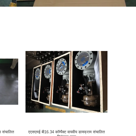
म संचालित
एएसएमई बी16.34 कॉम्पैक्ट वायवीय डायफ्राम संचालित