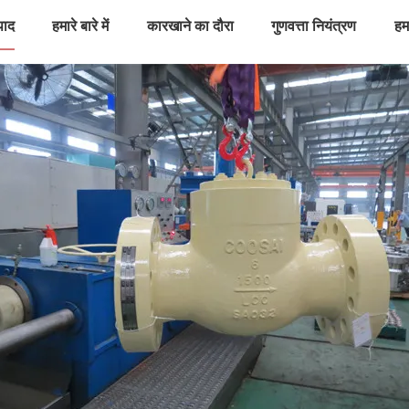
पाद
हमारे बारे में
कारखाने का दौरा
गुणवत्ता नियंत्रण
हमस