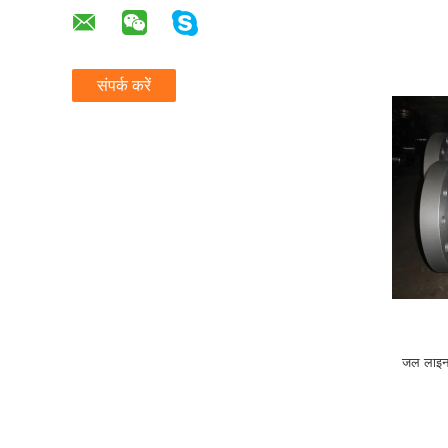
संपर्क करें
जल लाइन क